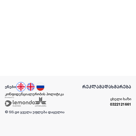
რეკლამა
დახმარება
ენები
კონფიდენციალურობის პოლიტიკა
ცხელი ხაზი
0322121661
© SS.ge
ყველა უფლება დაცულია