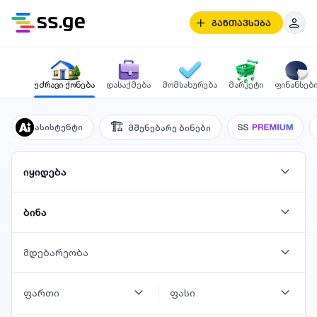
განთავსება
უძრავი ქონება
დასაქმება
მომსახურება
მარკეტი
ფინანსებ
🏗️
ასისტენტი
მშენებარე ბინები
იყიდება
ბინა
მდებარეობა
ფართი
ფასი