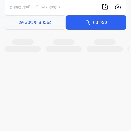
ვრცელი ძიება
იპოვე
რეკლამა