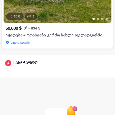
60
მ²
2
•
•
•
•
50,000
$
მ²
-
834
$
იყიდება 4 ოთახიანი კერძო სახლი თელადგორში
თელადგორი
სასწრაფოდ