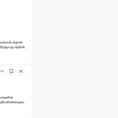
ეთასთან ახლოს
შვიდი და წყნარი
:08
ლათგორის
ქმიანობისთვის,
განახორციელოთ
ამოირჩევა მშვიდი
აქის ხმაურისგან