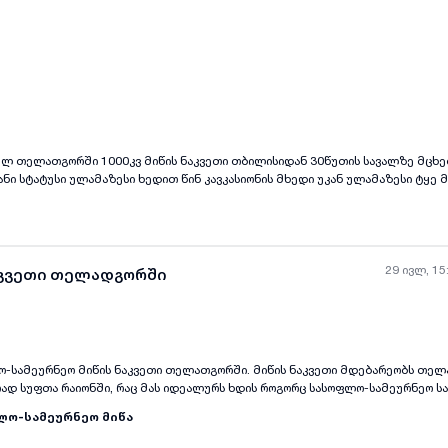
ელ თელათგორში 1000კვ მიწის ნაკვეთი თბილისიდან 30წუთის სავალზე მცხ
ი სტატუსი ულამაზესი ხედით წინ კავკასიონის მხედი უკან ულამაზესი ტყე მ
29 ივლ, 15
აკვეთი თელადგორში
ო-სამეურნეო მიწის ნაკვეთი თელათგორში. მიწის ნაკვეთი მდებარეობს თე
ყველა ფოტო
+
(
7
)
დ სუფთა რაიონში, რაც მას იდეალურს ხდის როგორც სასოფლო-სამეურნეო სა
 მშენებლობისთვის. მისი დიდი ფართობი – 5623 მ2 – გაძლევთ საშუალებას 
ლო-სამეურნეო მიწა
ბი, იქნება ეს ფერმა, ბაღი თუ კერძო აგარაკი ბუნებასთან ახლოს. ადგილი გ
თ და თბილისთან სიახლოვით, რაც უზრუნველყოფს კომფორტულ ცხოვრებას ქალ