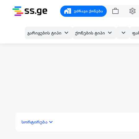
უძრავი ქონება
გარიგების ტიპი
ქონების ტიპი
ფა
სორტირება