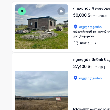
იყიდება 4 ოთახი
50,000
$
1 m² -
834
$
თელადგორი
თბილისიდან 35 კილომეტ
კომუნიკაციით
60
მ²
2
იყიდება მიწის ნ
27,400
$
1 m² -
15
$
თელადგორი
სასწრაფოდ იყიდება ნაკვ