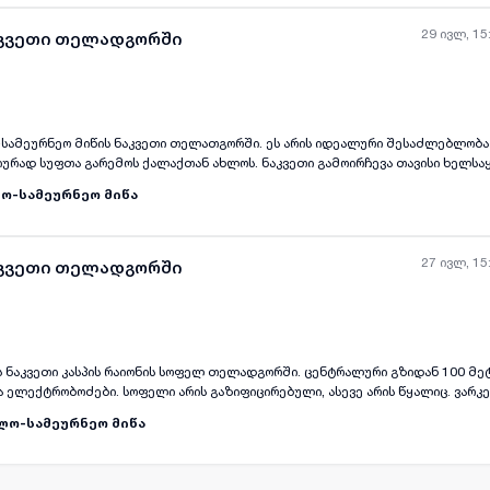
ვდროულად ყველა საჭირო ინფრასტრუქტურასთან მარტივ წვდომას. ნაკვეთი ს
აა, რაც მას მიმზიდველ ინვესტიციად აქცევს.
29 ივლ, 15
აკვეთი თელადგორში
-სამეურნეო მიწის ნაკვეთი თელათგორში. ეს არის იდეალური შესაძლებლობა 
ყველა ფოტო
+
(
4
)
ურად სუფთა გარემოს ქალაქთან ახლოს. ნაკვეთი გამოირჩევა თავისი ხელს
ადვილად მისადგომია როგორც ქალაქის ცენტრთან, ასევე ბუნებასთან. სუფთა
ო-სამეურნეო მიწა
27 ივლ, 15
აკვეთი თელადგორში
ის ნაკვეთი კასპის რაიონის სოფელ თელადგორში. ცენტრალური გზიდან 100 მე
ყველა ფოტო
+
(
1
)
 ელექტრობოძები. სოფელი არის გაზიფიცირებული, ასევე არის წყალიც. ვარ
 სააგარაკედ. შესაძლებელია გაყოფაც. რეალურ მყიდველთან შესაძლებელი
ლო-სამეურნეო მიწა
 სტატუსის მქონე. ტელ: 558 154 923 / 591 233 647