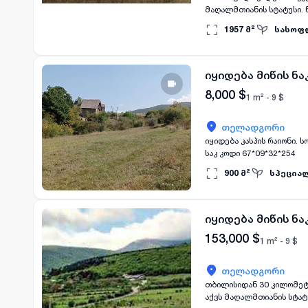
მაღალმთიანის სტატუსი. 
საუკეთესო ადგილია სახლ
1957
მ²
სასოფ
აგარაკებთან. ვარ მეპატ
იყიდება მიწის ნ
8,000
$
1 m² -
9
$
თელადგორი
იყიდება კასპის რაიონი. 
საკ კოდი 67*09*32*254
900
მ²
სპეციალ
იყიდება მიწის ნ
153,000
$
1 m² -
9
$
თელადგორი
თბილისიდან 30 კილომეტრ
აქვს მაღალმთიანის სტატ