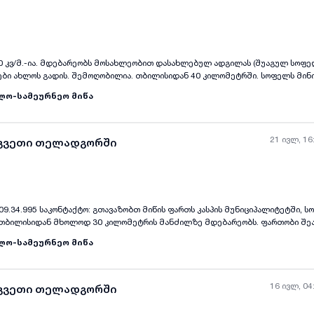
0 კვ/მ.-ია. მდებარეობს მოსახლეობით დასახლებულ ადგილას (შუაგულ სოფელ
ები ახლოს გადის. შემოღობილია. თბილისიდან 40 კილომეტრში. სოფელს მინ
ტუსი. საკონტაქტო ნომერი: 593748617 ზაური
ლო-სამეურნეო მიწა
21 ივლ, 16
აკვეთი თელადგორში
ზობთ მიწის ფართს კასპის მუნიციპალიტეტში, სოფელ
ყველა ფოტო
+
(
1
)
დან მხოლოდ 30 კილომეტრის მანძილზე მდებარეობს. ფართობი შეადგენს 7600
ანი სტატუსი.ულამაზესი ხედებით გამოდგება კოტეჯების ასაშენებლად, კავკა
ლო-სამეურნეო მიწა
შნულება - როგორც სასახლკარედ ისე სასოფლო სამეურნეოდ. ნაკვეთთან მიდ
- ვენახის გასაშენებლად. კოტეჯების ასაშენებლად, მიწა ძალიან კარგია აგ
 დიდი ღია სივრცის გამო იდეალურია სოლარული ენერგიის სადგურის მოსაწყო
16 ივლ, 04
აკვეთი თელადგორში
ა: ნაყოფიერი ნიადაგი შიდა ქართლის ვაკეზე, კარგი ინფრასტრუქტურა და ტრ
სურსები, ნაკვეთთან გამოდის ბუნებრივი წყარო აგრეთვე მარტივად ამოდის 