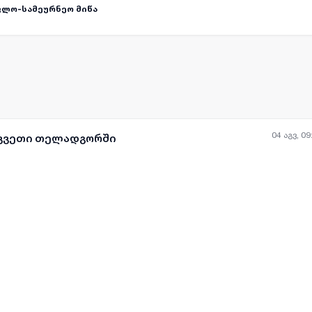
რებული გზა მიდის მიწის ნაკვეთამდე და აქვს სწორი რელიეფი. ნაკვეთამდე 
ლო-სამეურნეო მიწა
 ფასი აქვს ერთიანად გაყიდვის შემთხვევაში.
04 აგვ, 09
აკვეთი თელადგორში