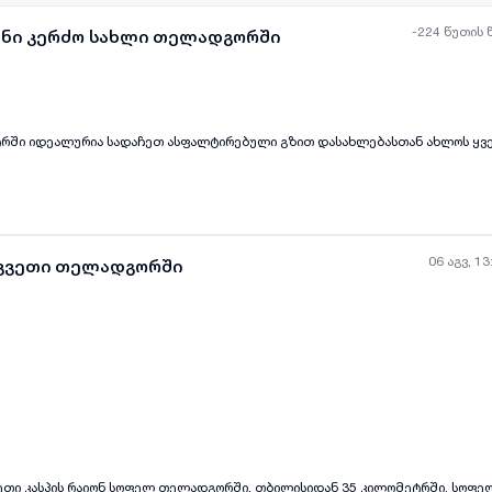
-224 წუთის 
ანი კერძო სახლი თელადგორში
რში იდეალურია სადაჩეთ ასფალტირებული გზით დასახლებასთან ახლოს ყვ
ყველა ფოტო
+
(
3
)
06 აგვ, 13
აკვეთი თელადგორში
ყველა ფოტო
+
(
6
)
ეთი კასპის რაიონ სოფელ თელადგორში, თბილისიდან 35 კილომეტრში. სოფელ