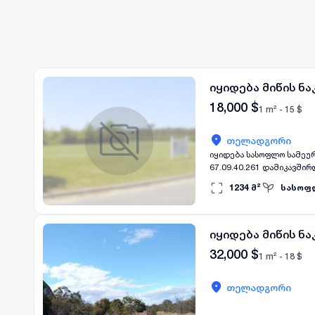
იყიდება მიწის ნ
18,000
$
1 m² -
15
$
თელადგორი
იყიდება სასოფლო სამეურნეო მიწის ნაკვეთი 1234 კვ.მ 
1234
მ²
სასოფ
იყიდება მიწის ნ
32,000
$
1 m² -
18
$
თელადგორი