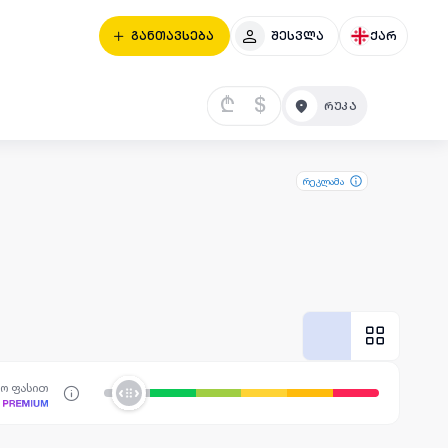
განთავსება
შესვლა
ქარ
₾
$
რეკლამა
სო ფასით