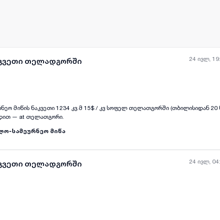
24 ივლ, 19
აკვეთი თელადგორში
15$ / კვ სოფელ თელათგორში (თბილისიდან 20 წუთი) საკადასტრო
67.09.40.261 დამიკავშირდით — at თელათგორი.
ლო-სამეურნეო მიწა
24 ივლ, 04
აკვეთი თელადგორში