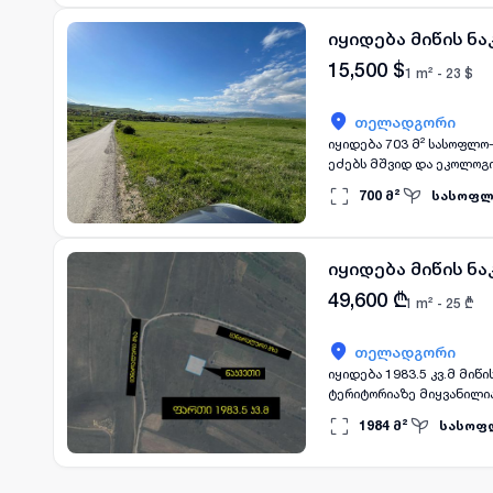
მოშორებით, მაგრამ ამა
სამეურნეო დანიშნულების
იყიდება მიწის ნ
15,500
$
1 m² -
23
$
თელადგორი
იყიდება 703 მ² სასოფლო
ეძებს მშვიდ და ეკოლოგი
მდებარეობით, საიდანაც 
700
მ²
სასოფლ
ხედები.
იყიდება მიწის ნ
49,600
₾
1 m² -
25
₾
თელადგორი
იყიდება 1983.5 კვ.მ მიწ
ტერიტორიაზე მიყვანილია
კილომეტრში. იდეალურია
1984
მ²
სასოფ
სოფელი არის მაღალმთიანი