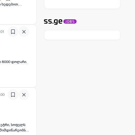
ი ხედებით.
 თელადგორის
:01
ი 8000 დოლარი.
:00
მეტრი, სოფელს
 მიმდინარეობს