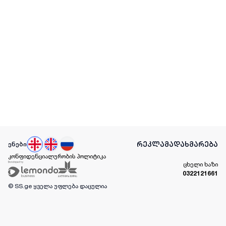
რეკლამა
დახმარება
ენები
კონფიდენციალურობის პოლიტიკა
ცხელი ხაზი
0322121661
© SS.ge
ყველა უფლება დაცულია