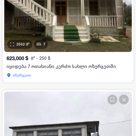
2502
მ²
7
623,000
$
მ²
-
250
$
იყიდება 7 ოთახიანი კერძო სახლი ოზურგეთში
ოზურგეთი