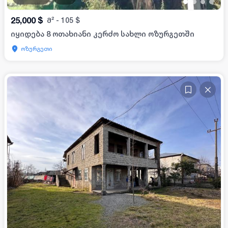
•
•
•
•
25,000
$
მ²
-
105
$
იყიდება 8 ოთახიანი კერძო სახლი ოზურგეთში
ოზურგეთი