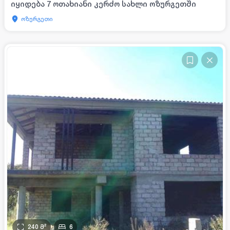
იყიდება 7 ოთახიანი კერძო სახლი ოზურგეთში
ოზურგეთი
240
მ²
6