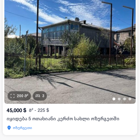
200
მ²
3
•
•
•
•
45,000
$
მ²
-
225
$
იყიდება 5 ოთახიანი კერძო სახლი ოზურგეთში
ოზურგეთი