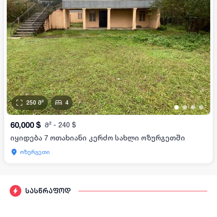
250
მ²
4
•
•
•
•
60,000
$
მ²
-
240
$
იყიდება 7 ოთახიანი კერძო სახლი ოზურგეთში
ოზურგეთი
სასწრაფოდ