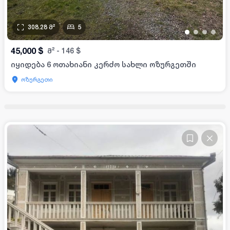
308.28
მ²
5
•
•
•
•
45,000
$
მ²
-
146
$
იყიდება 6 ოთახიანი კერძო სახლი ოზურგეთში
ოზურგეთი