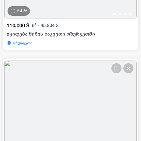
2.4
მ²
•
•
•
•
110,000
$
მ²
-
45,834
$
იყიდება მიწის ნაკვეთი ოზურგეთში
ოზურგეთი