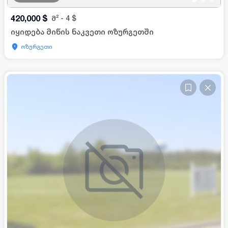
420,000
$
მ²
-
4
$
იყიდება მიწის ნაკვეთი ოზურგეთში
ოზურგეთი