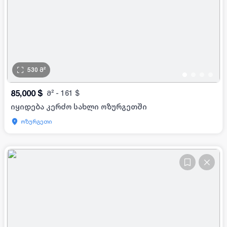
530
მ²
•
•
•
•
85,000
$
მ²
-
161
$
იყიდება კერძო სახლი ოზურგეთში
ოზურგეთი