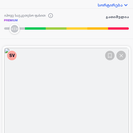
სორტირება
იპოვე საუკეთესო ფასით
გათიშულია
SV