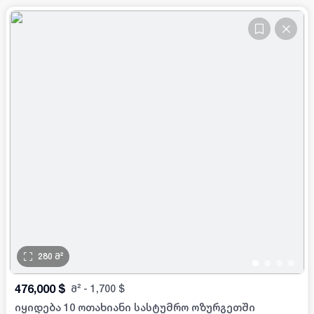
280
მ²
•
•
•
•
476,000
$
მ²
-
1,700
$
იყიდება 10 ოთახიანი სასტუმრო ოზურგეთში