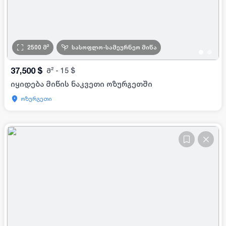
2500
მ²
სასოფლო-სამეურნეო მიწა
•
•
37,500
$
მ²
-
15
$
იყიდება მიწის ნაკვეთი ოზურგეთში
ოზურგეთი