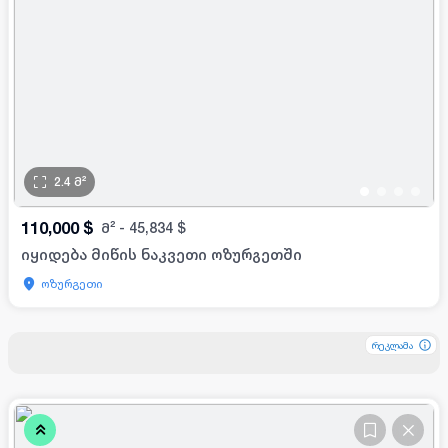
2.4
მ²
•
•
•
•
110,000
$
მ²
-
45,834
$
იყიდება მიწის ნაკვეთი ოზურგეთში
ოზურგეთი
რეკლამა
რეკლამა
რეკლამა