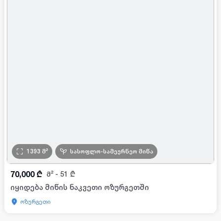
1393
მ²
სასოფლო-სამეურნეო მიწა
70,000
₾
მ²
-
51
₾
იყიდება მიწის ნაკვეთი ოზურგეთში
ოზურგეთი