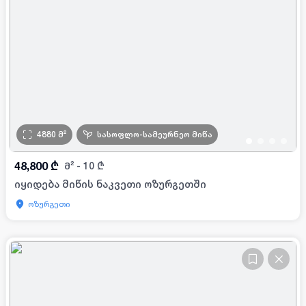
4880
მ²
სასოფლო-სამეურნეო მიწა
•
•
•
•
48,800
₾
მ²
-
10
₾
იყიდება მიწის ნაკვეთი ოზურგეთში
ოზურგეთი