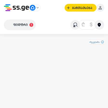
განთავსება
₾
$
ფილტრი
1
რეკლამა