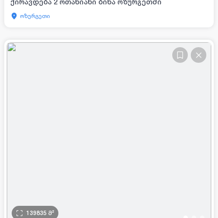
ქირავდება 2 ოთახიანი ბინა ოზურგეთში
ოზურგეთი
139835
მ²
•
•
•