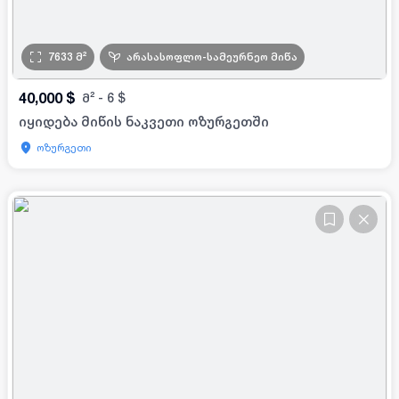
7633
მ²
არასასოფლო-სამეურნეო მიწა
40,000
$
მ²
-
6
$
იყიდება მიწის ნაკვეთი ოზურგეთში
ოზურგეთი