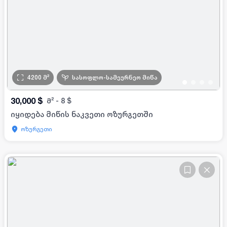
4200
მ²
სასოფლო-სამეურნეო მიწა
•
•
•
•
30,000
$
მ²
-
8
$
იყიდება მიწის ნაკვეთი ოზურგეთში
ოზურგეთი