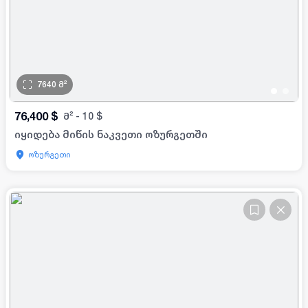
7640
მ²
•
•
76,400
$
მ²
-
10
$
იყიდება მიწის ნაკვეთი ოზურგეთში
ოზურგეთი