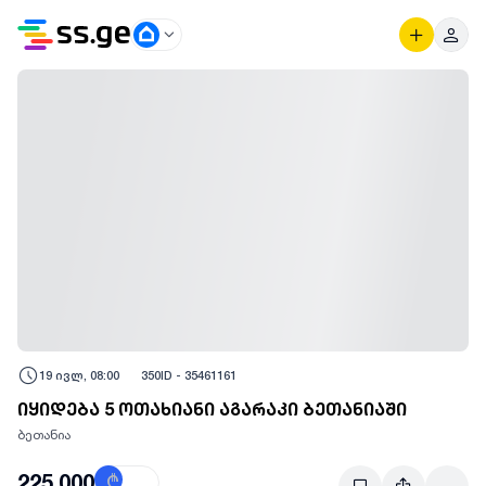
19 ივლ, 08:00
350
ID -
35461161
იყიდება 5 ოთახიანი აგარაკი ბეთანიაში
ბეთანია
225,000
₾
$