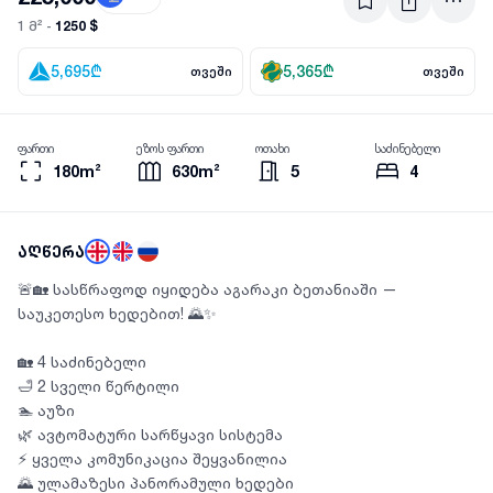
1250 $
1 მ² -
5,695
₾
5,365
₾
თვეში
თვეში
ფართი
ეზოს ფართი
ოთახი
საძინებელი
180m²
630m²
5
4
აღწერა
🚨🏡 სასწრაფოდ იყიდება აგარაკი ბეთანიაში —
საუკეთესო ხედებით! 🌄✨
🏡 4 საძინებელი
🛁 2 სველი წერტილი
🏊 აუზი
🌿 ავტომატური სარწყავი სისტემა
⚡ ყველა კომუნიკაცია შეყვანილია
🌄 ულამაზესი პანორამული ხედები