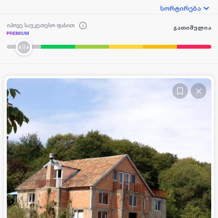
სორტირება
იპოვე საუკეთესო ფასით
გათიშულია