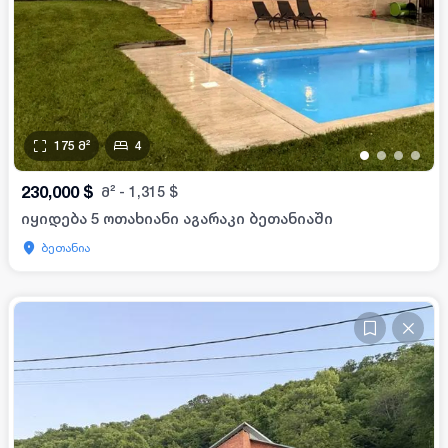
175
მ²
4
•
•
•
•
230,000
$
მ²
-
1,315
$
იყიდება 5 ოთახიანი აგარაკი ბეთანიაში
ბეთანია