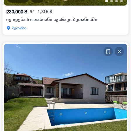
•
•
•
•
230,000
$
მ²
-
1,315
$
იყიდება 5 ოთახიანი აგარაკი ბეთანიაში
ბეთანია