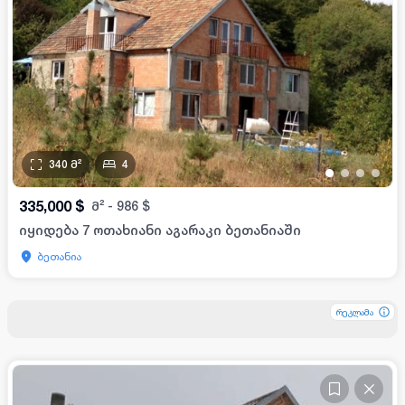
340
მ²
4
•
•
•
•
335,000
$
მ²
-
986
$
იყიდება 7 ოთახიანი აგარაკი ბეთანიაში
ბეთანია
რეკლამა
რეკლამა
რეკლამა