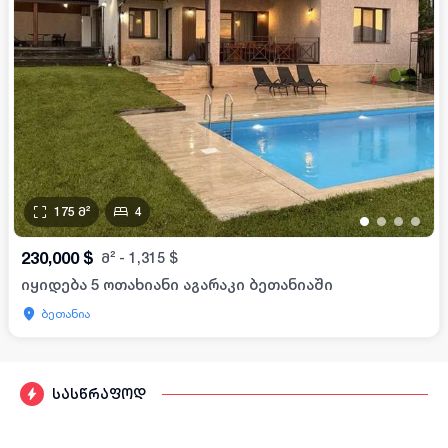
175
მ²
4
•
•
•
•
230,000
$
მ²
-
1,315
$
იყიდება 5 ოთახიანი აგარაკი ბეთანიაში
ბეთანია
სასწრაფოდ