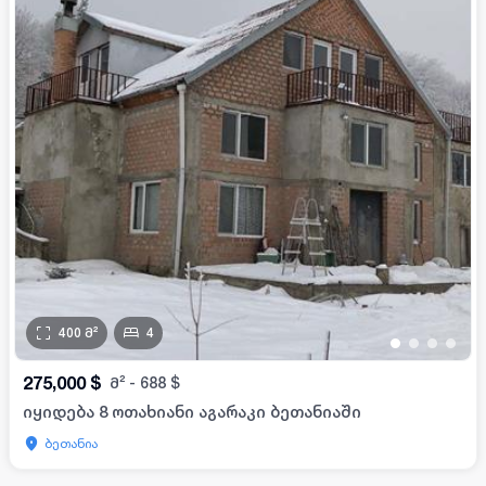
400
მ²
4
•
•
•
•
275,000
$
მ²
-
688
$
იყიდება 8 ოთახიანი აგარაკი ბეთანიაში
ბეთანია