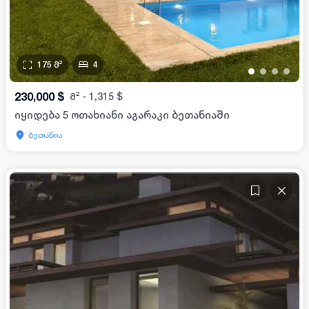
175
მ²
4
•
•
•
•
230,000
$
მ²
-
1,315
$
იყიდება 5 ოთახიანი აგარაკი ბეთანიაში
ბეთანია