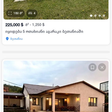
180
მ²
4
•
•
•
•
225,000
$
მ²
-
1,250
$
იყიდება 5 ოთახიანი აგარაკი ბეთანიაში
ბეთანია