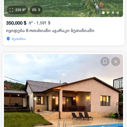
220
მ²
5
•
•
•
•
350,000
$
მ²
-
1,591
$
იყიდება 8 ოთახიანი აგარაკი ბეთანიაში
ბეთანია