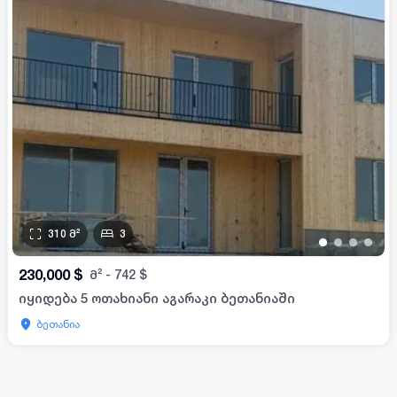
310
მ²
3
•
•
•
•
230,000
$
მ²
-
742
$
იყიდება 5 ოთახიანი აგარაკი ბეთანიაში
ბეთანია