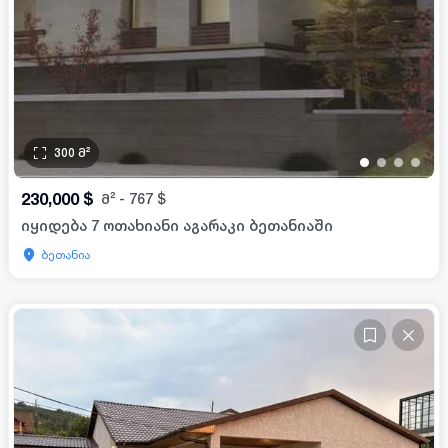
300
მ²
•
•
•
•
230,000
$
მ²
-
767
$
იყიდება 7 ოთახიანი აგარაკი ბეთანიაში
ბეთანია