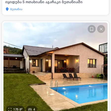
იყიდება 5 ოთახიანი აგარაკი ბეთანიაში
ბეთანია
175
მ²
4