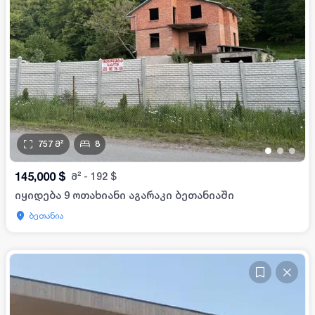
757
მ²
8
•
•
•
145,000
$
მ²
-
192
$
იყიდება 9 ოთახიანი აგარაკი ბეთანიაში
ბეთანია