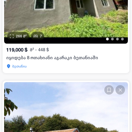
266
მ²
7
•
•
•
•
119,000
$
მ²
-
448
$
იყიდება 8 ოთახიანი აგარაკი ბეთანიაში
ბეთანია