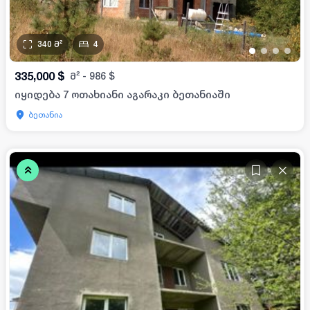
340
მ²
4
•
•
•
•
335,000
$
მ²
-
986
$
იყიდება 7 ოთახიანი აგარაკი ბეთანიაში
ბეთანია