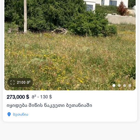
2100
მ²
•
•
•
•
273,000
$
მ²
-
130
$
იყიდება მიწის ნაკვეთი ბეთანიაში
ბეთანია