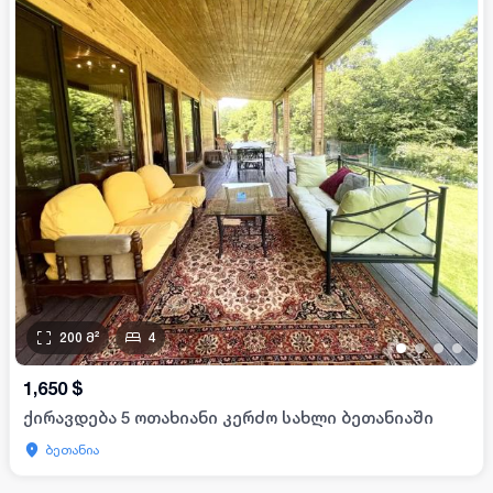
200
მ²
4
•
•
•
•
1,650
$
ქირავდება 5 ოთახიანი კერძო სახლი ბეთანიაში
ბეთანია