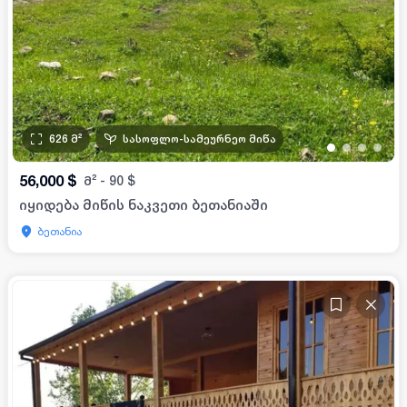
626
მ²
სასოფლო-სამეურნეო მიწა
•
•
•
•
56,000
$
მ²
-
90
$
იყიდება მიწის ნაკვეთი ბეთანიაში
ბეთანია