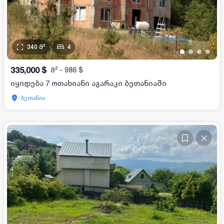
340
მ²
4
•
•
•
•
335,000
$
მ²
-
986
$
იყიდება 7 ოთახიანი აგარაკი ბეთანიაში
ბეთანია