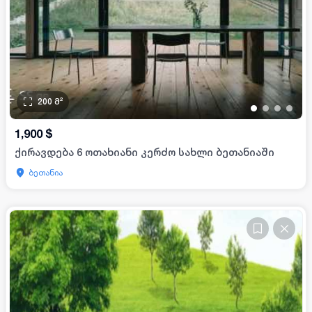
200
მ²
•
•
•
•
1,900
$
ქირავდება 6 ოთახიანი კერძო სახლი ბეთანიაში
ბეთანია