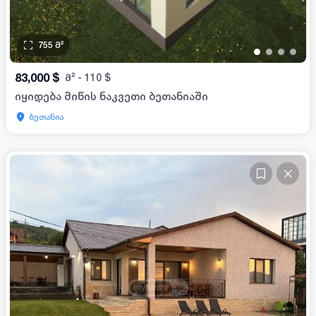
755
მ²
•
•
•
•
83,000
$
მ²
-
110
$
იყიდება მიწის ნაკვეთი ბეთანიაში
ბეთანია