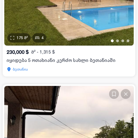
175
მ²
4
•
•
•
•
230,000
$
მ²
-
1,315
$
იყიდება 5 ოთახიანი კერძო სახლი ბეთანიაში
ბეთანია