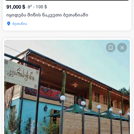
91,000
$
მ²
-
100
$
იყიდება მიწის ნაკვეთი ბეთანიაში
ბეთანია