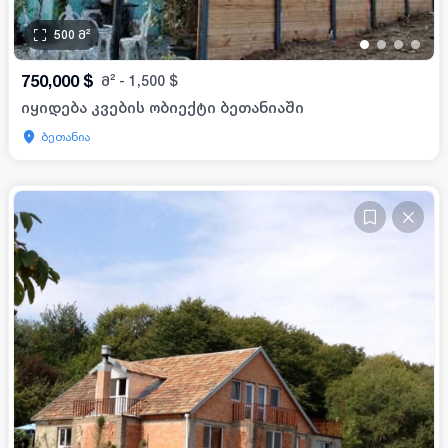
500
მ²
•
•
•
•
750,000
$
მ²
-
1,500
$
იყიდება კვების ობიექტი ბეთანიაში
ბეთანია