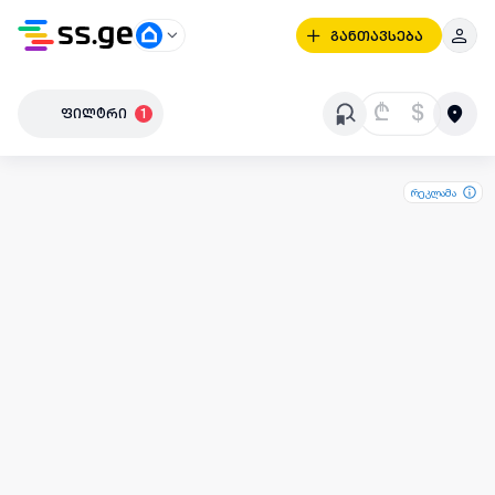
განთავსება
₾
$
ფილტრი
1
რეკლამა