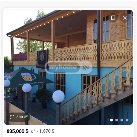
500
მ²
•
•
•
•
835,000
$
მ²
-
1,670
$