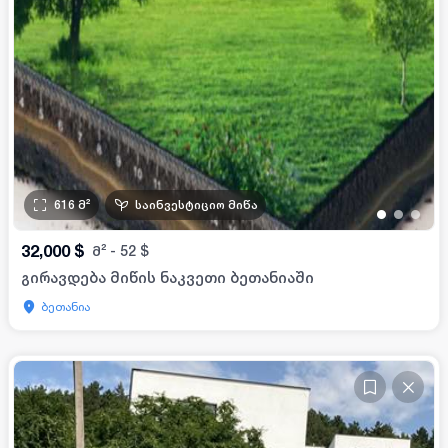
616
მ²
საინვესტიციო მიწა
•
•
•
32,000
$
მ²
-
52
$
გირავდება მიწის ნაკვეთი ბეთანიაში
ბეთანია