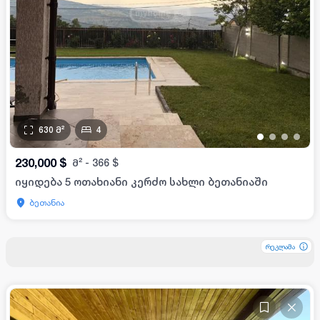
630
მ²
4
•
•
•
•
230,000
$
მ²
-
366
$
იყიდება 5 ოთახიანი კერძო სახლი ბეთანიაში
ბეთანია
რეკლამა
რეკლამა
რეკლამა