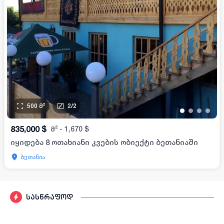
500
მ²
2
/
2
•
•
•
•
835,000
$
მ²
-
1,670
$
იყიდება 8 ოთახიანი კვების ობიექტი ბეთანიაში
ბეთანია
სასწრაფოდ