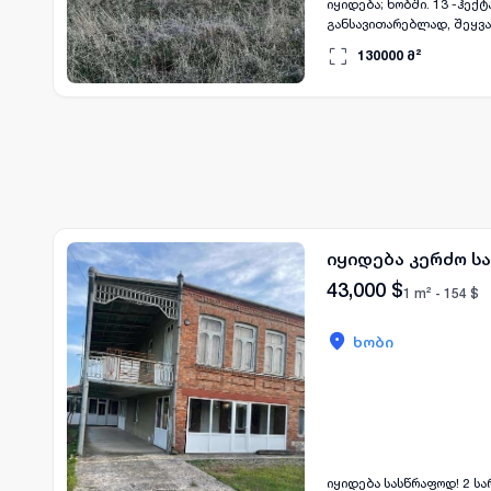
იყიდება; ხობში. 13 -ჰე
განსავითარებლად, შეყვან
130000
მ²
იყიდება კერძო ს
43,000
$
1 m² -
154
$
ხობი
იყიდება სასწრაფოდ! 2 ს