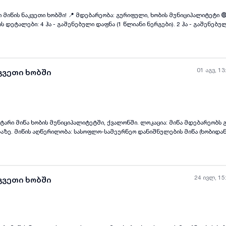
 მიწის ნაკვეთი ხობში! 📍 მდებარეობა: გურიფული, ხობის მუნიციპალიტეტი 
რგები). 2 ჰა - გაშენებული ტყემალი. 3 ჰა -
სი: 800,000 ლარი. 🟢 უპირატესობები: მოქმედი სასოფლო-
ნის პლანტაცია აქტიურ ფაზაში. დამატებითი განვითარების პოტენციალი. მრ
ობა.
01 აგვ, 13
კვეთი ხობში
ის მუნიციპალიტეტში, ქვალონში. ლოკაცია: მიწა მდებარეობს გზის პირას ხობი-
ყველა ფოტო
+
(
3
)
ან 5 წუთის სავალი
3000 ძირი მაყვლის ნერგია, რომელიც დეკემბერში 3 წლიანი ნერგი გახდა. აღ
ტემით და კავშირებით. ტერიტორიას მიეწოდება ელექტროენერგია. ტერიტორია
ს ირგვლივ 4 მხრიდან წყალი მიედინება (ტერიტორია კუნძულს ჰგავს), რომე
ვე იცავს პირუტყვისგან, შესასვლელი გაკეთებულიქ ხიდი სადაც ტექნიკა თავ
0 მეტრი სიღრმის ჭა, რომელიც საჭიროებს აღდგენას . ასევე, გალავნის წინა დ
24 ივლ, 15
კვეთი ხობში
და 70 ქლიავი. საკადასტრო კოდი 45.14.23.316