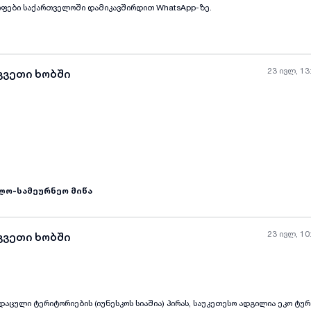
რამდენიმე დღე არ ვიმყოფები საქართველოში დამიკავშირდით WhatsApp-ზე.
23 ივლ, 13
კვეთი ხობში
ლო-სამეურნეო მიწა
23 ივლ, 10
კვეთი ხობში
ს დაცული ტერიტორიების (იუნესკოს სიაშია) პირას, საუკეთესო ადგილია ეკო ტურ
ყველა ფოტო
+
(
2
)