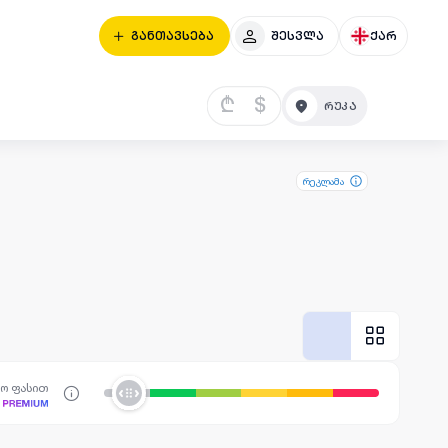
განთავსება
შესვლა
ქარ
₾
$
რეკლამა
სო ფასით