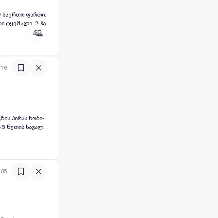
 საერთო ფართი:
ავალფეროვანი
:16
ჭურვილია
 ახალი
ლიც ტერიტორიას
ისუფლად შედის.
ა მარჯვენა მხარეს
:05