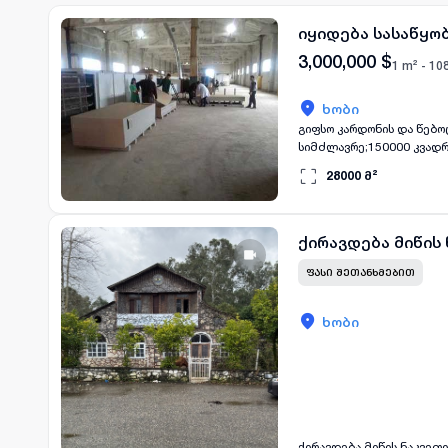
იყიდება სასაწყო
3,000,000
$
1 m² -
10
ხობი
გიფსო კარდონის და წებოცემ
სიმძლავრე;150000 კვადრ
გამძლე წებოცემენტი 2 სა
28000
მ²
ადმინისტრაციული შენობა 
ქირავდება მიწის
ᲤᲐᲡᲘ ᲨᲔᲗᲐᲜᲮᲛᲔᲑᲘᲗ
ხობი
ქირავდება მიწის ნაკვეთი ქ. ხობში – საუკეთესო