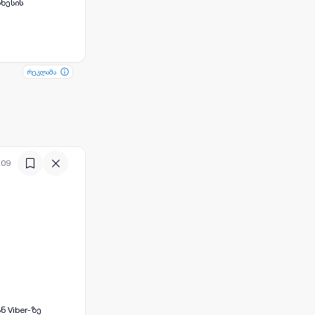
ზნესის
რეკლამა
რეკლამა
:09
 Viber-ზე