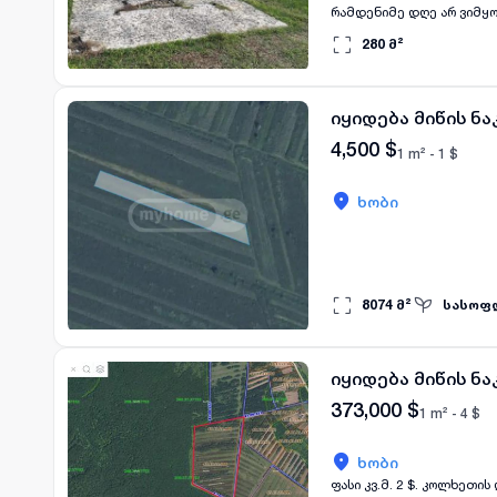
280
მ²
იყიდება მიწის ნა
4,500
$
1 m² -
1
$
ხობი
8074
მ²
სასოფ
იყიდება მიწის ნა
373,000
$
1 m² -
4
$
ხობი
ფასი კვ.მ. 2 $. კოლხეთი