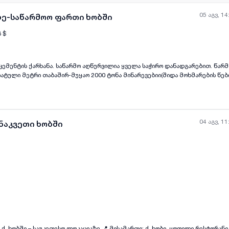
05 აგვ, 14
ბე-საწარმოო ფართი ხობში
8
$
ენტის ქარხანა. საწარმო აღწურვილია ყველა საჭირო დანადგარებით. წარმოების
ყველა ფოტო
+
(
7
)
ატული მეტრი თაბაშირ-მუყაო 2000 ტონა მინარევებიი(შიდა მოხმარების წებ
ხის, თვითსწორებადი წებოცემენტი). ტერიტორია არის 28100 მ2 აქედან 226,9
6412 მ2 არის საწარმოს შენობა. ასევე არის ქვიშის კარიერი 16 კმში.
04 აგვ, 11
 ნაკვეთი ხობში
ყველა ფოტო
+
(
3
)
 ლოკაციაზე 📍 მისამართი: ქ. ხობი, ყოფილი რესტორანი „კოლხეთის