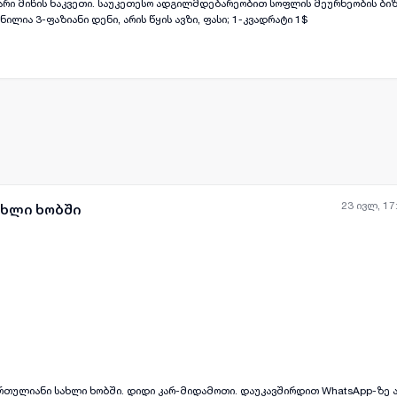
ქტარი მიწის ნაკვეთი. საუკეთესო ადგილმდებარეობით სოფლის მეურნეობის ბი
ილია 3-ფაზიანი დენი, არის წყის ავზი, ფასი; 1-კვადრატი 1$
23 ივლ, 17
ახლი ხობში
ყველა ფოტო
+
(
11
)
ართულიანი სახლი ხობში. დიდი კარ-მიდამოთი. დაუკავშირდით WhatsApp-ზე ან