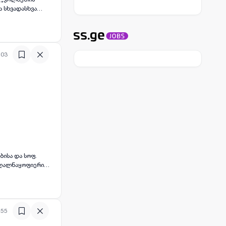
ნობისთვის.
თ. ✅ მარტივად
:03
სხვა სასოფლო-
ბიზნეს
ელექტროენერგია,
:55
აცულია; ✅