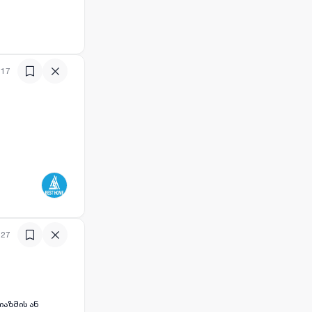
:17
:27
იაზმის ან