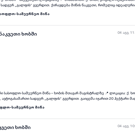
 ქირავდება მიწის ნაკვეთი, რომელიც იდეალურია სხვადასხვა
სოფლო-სამეურნეო მიწა
აჭრო ან მომსახურების ობიექტისთვის; * ნებისმიერი სხვა კომერციული საქმია
: ✅ მდებარეობს ხობის მთავარ მაგისტრალზე, მაღალი სატრანსპორტო ნაკადი
ვის ხელსაყრელი გარემო.
04 აგვ, 11
 ნაკვეთი ხობში
ლო-სამეურნეო მიწა – ხობის მთავარ მაგისტრალზე 📍 ლოკაცია: ქ. ხობისა და სოფ.
ი სადგურ „გალფის“ გვერდით. გაიცემა იჯარით 20 ჰექტარი მაღალნაყოფიერი
ს ნაკვეთი, რომელიც გამოირჩევა ნოყიერი ნიადაგით და იდეალურია სხვადა
ფლო-სამეურნეო მიწა
ოა: * ერთწლიანი და მრავალწლიანი კულტურების
მეურნეობის მოსაწყობად; * სანერგე მეურნეობისთვის; * ფერმერული და აგრო
იიდან 5 ჰექტარი დაფარულია ტყის მასივითა და საძოვრით; ✅ მიყვანილია 
04 აგვ, 10
კვეთი ხობში
ეტი და წყალი (წყლის ჭაბურღილი); ✅ ტერიტორია სრულად შემოღობილია და დ