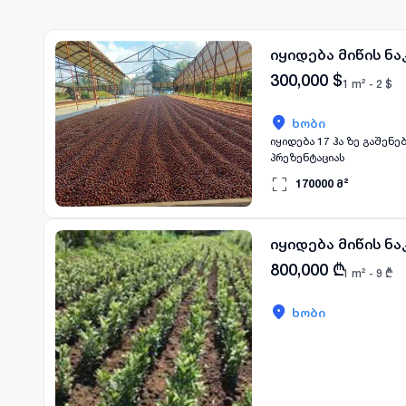
დაახლოებით 1 000 კვ.მ მოხ
პირობები: ✔ განიხილება ინვესტიცია და 
კომერციული დანიშნულებისთვის ერთ-
იყიდება მიწის ნა
დაგვიკავშირდით. 557 178
300,000
$
1 m² -
2
$
ხობი
იყიდება 17 ჰა ზე გაშენებული მოქმედი ბიზნესი ხობში, თხილის ბაღი, დაინტერესების შემთხვევა
პრეზენტაციას
170000
მ²
იყიდება მიწის ნა
800,000
₾
1 m² -
9
₾
ხობი