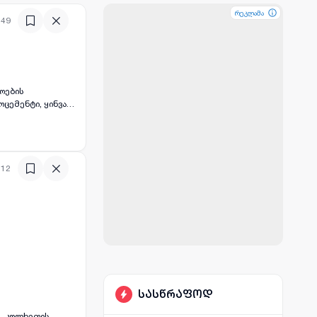
რეკლამა
რეკლამა
რეკლამა
:49
ოცემენტი, ყინვა
2 არის
:12
სასწრაფოდ