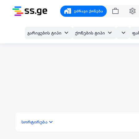
უძრავი ქონება
გარიგების ტიპი
ქონების ტიპი
ფა
სორტირება