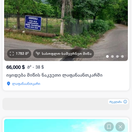
1783
მ²
სასოფლო-სამეურნეო მიწა
•
•
•
•
66,000
$
მ²
-
38
$
იყიდება მიწის ნაკვეთი ლაფანაანთკარში
ლაფანაანთკარი
რეკლამა
რეკლამა
რეკლამა