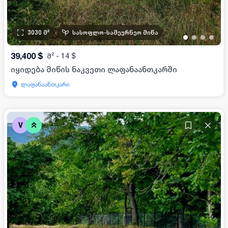
3030
მ²
სასოფლო-სამეურნეო მიწა
•
•
•
•
39,400
$
მ²
-
14
$
იყიდება მიწის ნაკვეთი ლაფანაანთკარში
ლაფანაანთკარი
V