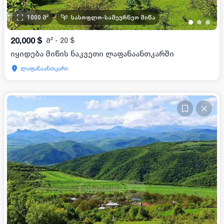
1000
მ²
სასოფლო-სამეურნეო მიწა
•
•
•
20,000
$
მ²
-
20
$
იყიდება მიწის ნაკვეთი ლაფანაანთკარში
ლაფანაანთკარი