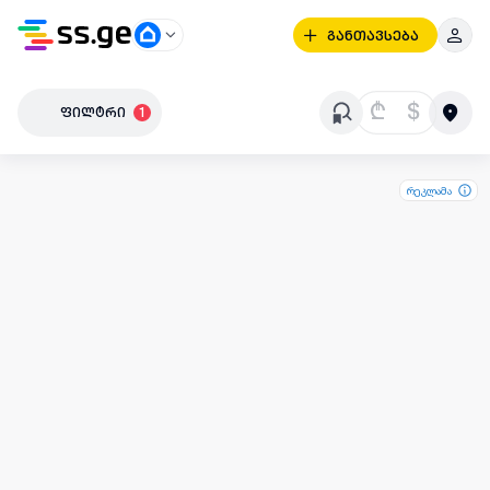
განთავსება
₾
$
ფილტრი
1
რეკლამა