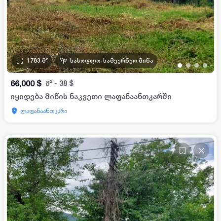
1783
მ²
სასოფლო-სამეურნეო მიწა
•
•
•
•
66,000
$
მ²
-
38
$
იყიდება მიწის ნაკვეთი ლაფანაანთკარში
ლაფანაანთკარი