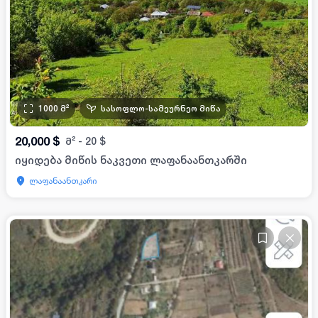
1000
მ²
სასოფლო-სამეურნეო მიწა
20,000
$
მ²
-
20
$
იყიდება მიწის ნაკვეთი ლაფანაანთკარში
ლაფანაანთკარი