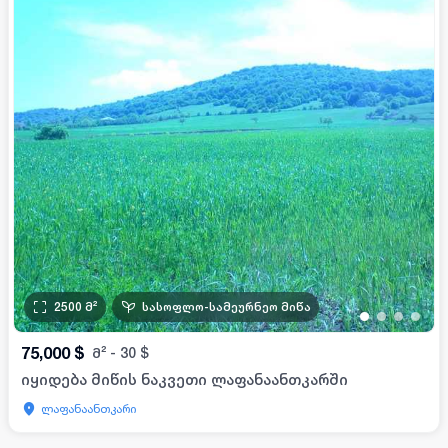
2500
მ²
სასოფლო-სამეურნეო მიწა
•
•
•
•
75,000
$
მ²
-
30
$
იყიდება მიწის ნაკვეთი ლაფანაანთკარში
ლაფანაანთკარი