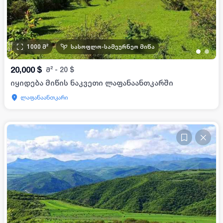
1000
მ²
სასოფლო-სამეურნეო მიწა
•
•
20,000
$
მ²
-
20
$
იყიდება მიწის ნაკვეთი ლაფანაანთკარში
ლაფანაანთკარი