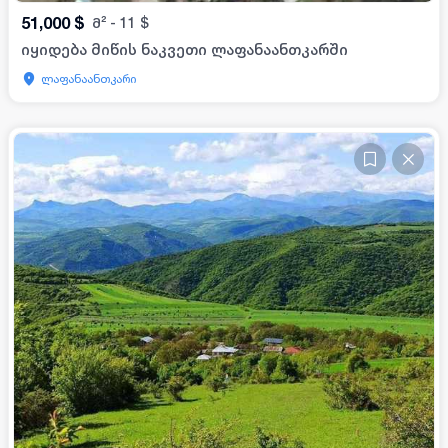
51,000
$
მ²
-
11
$
იყიდება მიწის ნაკვეთი ლაფანაანთკარში
ლაფანაანთკარი