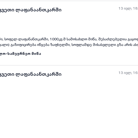
13 ივლ, 18
აკვეთი ლაფანაანთკარში
ი, სოფელ ლაფანანთკარში, 1000კვ.მ სამოსახლო მიწა, შესაძლებელია გაყოფ
წყალი) გაზიფიცირება იწყება ზაფხულში, სოფლამდე მისასვლელი გზა არის ას
ში, ფასი 20000$
ლო-სამეურნეო მიწა
13 ივლ, 16
აკვეთი ლაფანაანთკარში
ყველა ფოტო
+
(
4
)