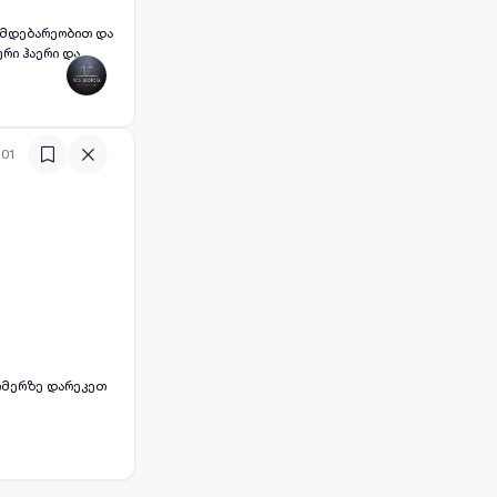
ლმდებარეობით და
რი ჰაერი და
. წყალი და ელ
:01
ნომერზე დარეკეთ