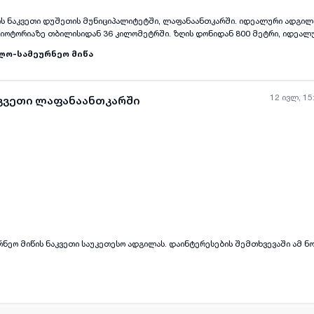
წის ნაკვეთი დუშეთის მუნიციპალიტეტში, ლაფანაანთკარში. იდეალური ადგი
იოტორიაზე თბილისიდან 36 კილომეტრში. ზღის დონიდან 800 მეტრი, იდეალუ
ტის საფარი მიდის სახლამდე და მიწის ნაკვეთს გააჩნია ორი მისასვლელი გზა
ლო-სამეურნეო მიწა
ზზე განაცხადია შეტანილი
12 ივლ, 15
აკვეთი ლაფანაანთკარში
ნეო მიწის ნაკვეთი საუკეთესო ადგილას. დაინტერესების შემთხვევაში ამ 