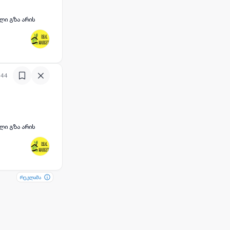
:44
რეკლამა
რეკლამა