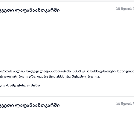
-39 წუთის 
აკვეთი ლაფანაანთკარში
ყველა ფოტო
+
(
2
)
რთან ახლოს, სოფელ ლაფანაანთკარში, 3030 კვ. მ სახნავ-სათესი, ხეხილიანი
 ასვალტირებული გზა. ფასზე შეთანხმება შესაძლებელია.
ლო-სამეურნეო მიწა
-39 წუთის 
აკვეთი ლაფანაანთკარში