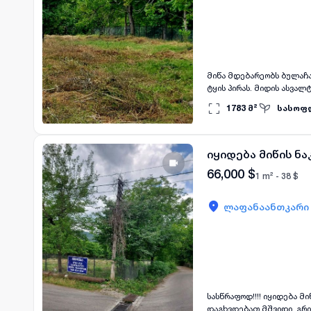
მიწა მდებარეობს ბულაჩ
ტყის პირას. მიდის ასვალ
ფასზე შეთანხმება შესა
1783
მ²
სასოფ
იყიდება მიწის ნ
66,000
$
1 m² -
38
$
ლაფანაანთკარი
სასწრაფოდ!!!! იყიდება 
დაგხვდებათ მშვიდი, გრი