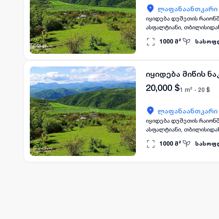
ლაფანაანთკარი
იყიდება დუშეთის რაიონში, სოფელ 
ასფალტიანი, თბილისიდან
1000
მ²
სასოფ
იყიდება მიწის ნ
20,000
$
1 m² -
20
$
ლაფანაანთკარი
იყიდება დუშეთის რაიონში, სოფელ ლაფანანთკარში, 1000კვ.მ სამოსახლო მიწა, 
1000
მ²
სასოფ