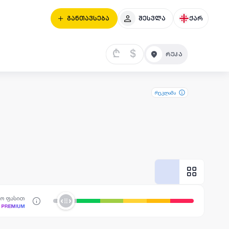
განთავსება
შესვლა
ქარ
₾
$
რეკლამა
სო ფასით