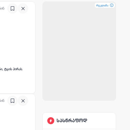
რეკლამა
რეკლამა
რეკლამა
წინ
, ტყის პირას.
წინ
სასწრაფოდ