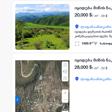
იყიდება მიწის ნ
20,000
$
1 m² -
20
$
ლაფანაანთკარი
იყიდება დუშეთის რაიონშ
კომუნიკაციებით (დენი, 
თბილისიდან 35 კილომეტრ
1000
მ²
სასოფ
იყიდება მიწის ნ
28,000
$
1 m² -
22
$
ლაფანაანთკარი