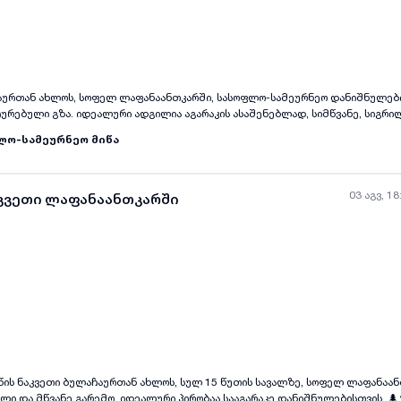
ყველა ფოტო
+
(
5
)
აურთან ახლოს, სოფელ ლაფანაანთკარში, სასოფლო-სამეურნეო დანიშნულები
ტურებული გზა. იდეალური ადგილია აგარაკის ასაშენებლად, სიმწვანე, სიგრილ
ძლებელია.
ლო-სამეურნეო მიწა
03 აგვ, 18
აკვეთი ლაფანაანთკარში
ყველა ფოტო
+
(
5
)
მიწის ნაკვეთი ბულაჩაურთან ახლოს, სულ 15 წუთის სავალზე, სოფელ ლაფანაან
ლი და მწვანე გარემო, იდეალური პირობაა სააგარაკე დანიშნულებისთვის. 🌲