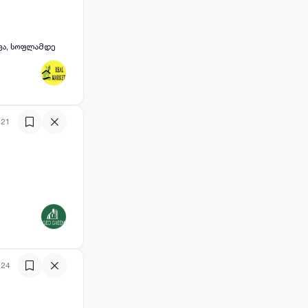
:21
:24