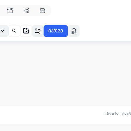
იპოვე
იპოვე საუკეთე