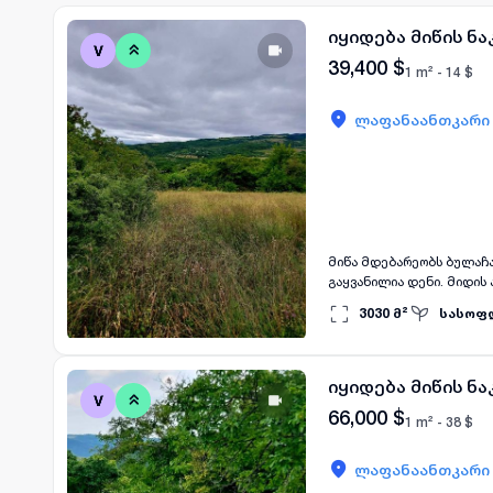
იყიდება მიწის ნ
39,400
$
1 m² -
14
$
ლაფანაანთკარი
მიწა მდებარეობს ბულაჩაუ
გაყვანილია დენი. მიდის
3030
მ²
სასოფ
იყიდება მიწის ნ
66,000
$
1 m² -
38
$
ლაფანაანთკარი