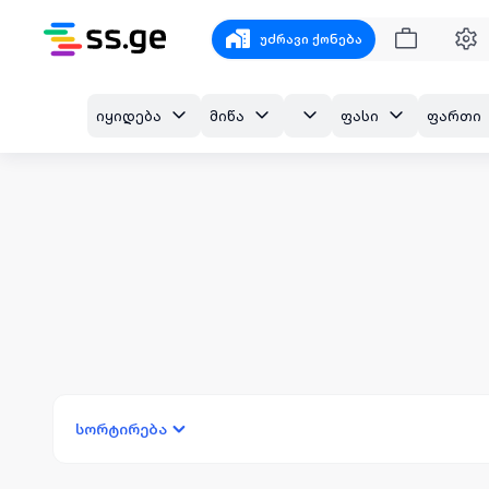
უძრავი ქონება
იყიდება
მიწა
ფასი
ფართი
სორტირება