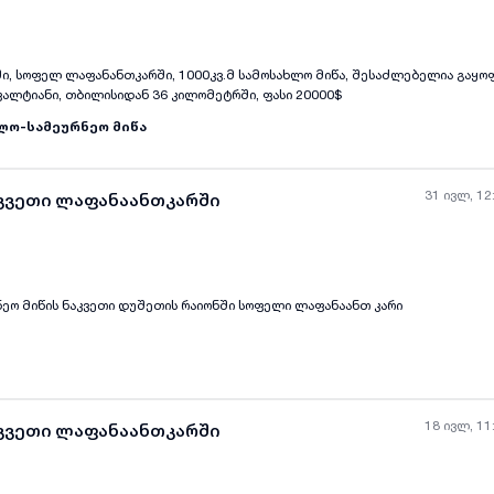
შესაძლებელია გაყოფა, სოფლამდე
მისასვლელი გზა არის ასფალტიანი, თბილისიდან 36 კილომეტრში, ფასი 20000$
ლო-სამეურნეო მიწა
31 ივლ, 12
აკვეთი ლაფანაანთკარში
იყიდბა სასოფლო სამეურნეო მიწის ნაკვეთი დუშეთის რაიონში სოფელი ლაფანაანთ კარი
18 ივლ, 11
აკვეთი ლაფანაანთკარში