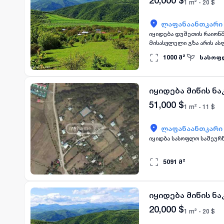
20,000
$
1 m² -
20
$
ლაფანაანთკარი
იყიდება დუშეთის რაიონში, სოფელ ლაფანანთკარში, 1000კვ.მ სამოსახლო მიწა, 
1000
მ²
სასოფ
იყიდება მიწის ნ
51,000
$
1 m² -
11
$
ლაფანაანთკარი
5091
მ²
იყიდება მიწის ნ
20,000
$
1 m² -
20
$