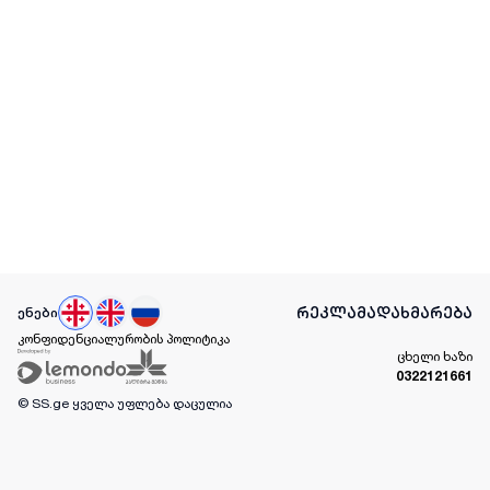
რეკლამა
დახმარება
ენები
კონფიდენციალურობის პოლიტიკა
ცხელი ხაზი
0322121661
© SS.ge
ყველა უფლება დაცულია