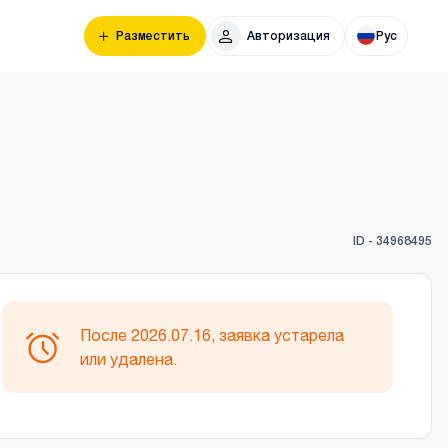
Разместить
Авторизация
Рус
ID -
34968495
После 2026.07.16, заявка устарела
или удалена.