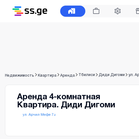
Тбилиси
Диди Дигоми
ул. 
Недвижимость
Квартира
Аренда
Аренда 4-комнатная
Квартира. Диди Дигоми
ул. Арчил Мефе 7ა