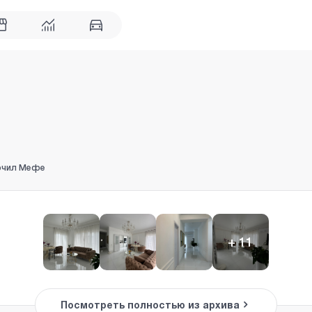
Арчил Мефе
+
11
Посмотреть полностью из архива