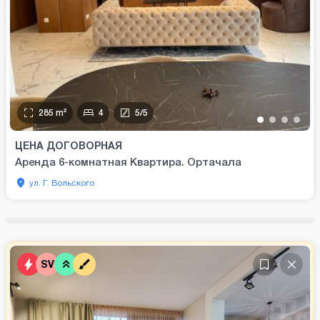
285
m²
4
5
/
5
•
•
•
•
ЦЕНА ДОГОВОРНАЯ
Аренда 6-комнатная Квартира. Ортачала
ул. Г. Вольского
SV