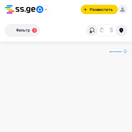
Разместить
₾
$
Фильтр
3
реклама