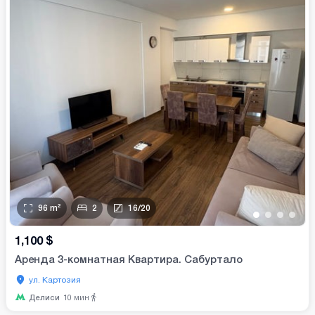
96
m²
2
16
/
20
•
•
•
•
1,100
$
Аренда 3-комнатная Квартира. Сабуртало
ул. Картозия
Делиси
10
мин