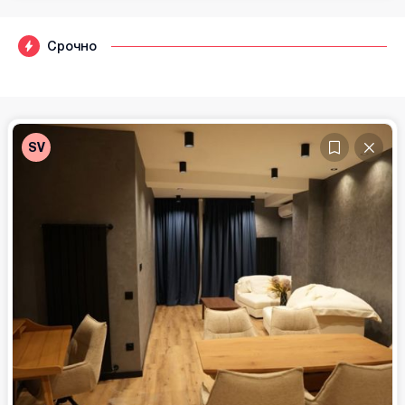
Срочно
SV