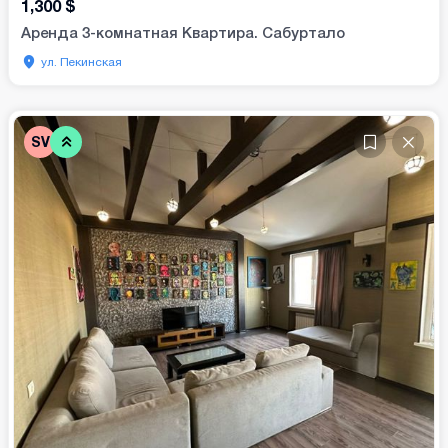
1,300
$
Аренда 3-комнатная Квартира. Сабуртало
ул. Пекинская
SV