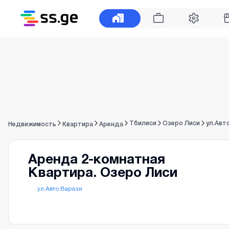
Тбилиси
Озеро Лиси
ул.Авт
Недвижимость
Квартира
Аренда
Аренда 2-комнатная
Квартира. Озеро Лиси
ул.Авто Варази