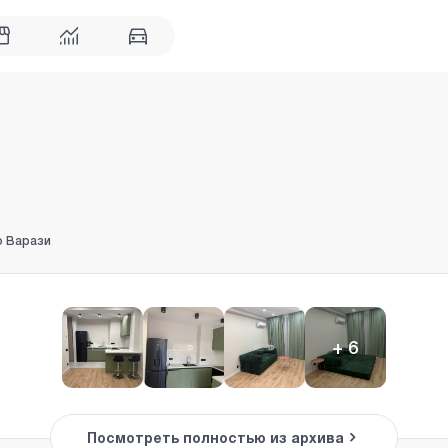
о Варази
+
6
Посмотреть полностью из архива