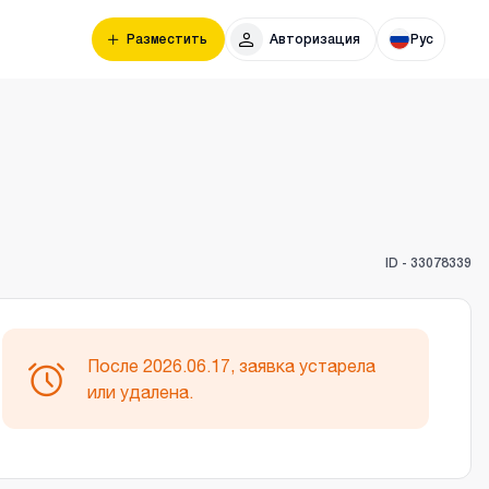
Разместить
Авторизация
Рус
ID -
33078339
После 2026.06.17, заявка устарела
или удалена.