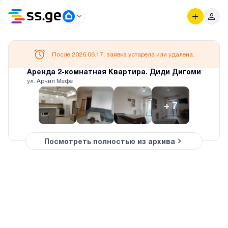
После 2026.06.17, заявка устарела или удалена.
Аренда 2-комнатная Квартира. Диди Дигоми
ул. Арчил Мефе
+
7
Посмотреть полностью из архива