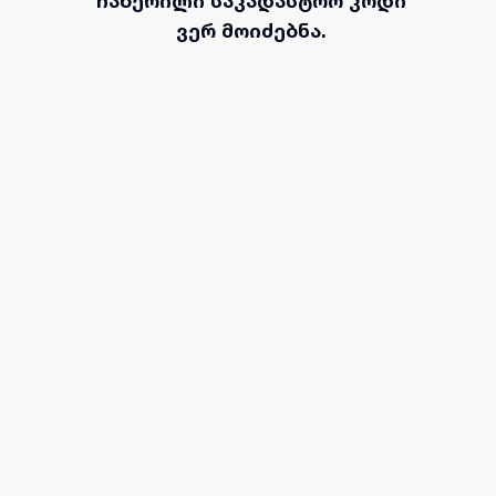
ჩაწერილი საკადასტრო კოდი
ვერ მოიძებნა.