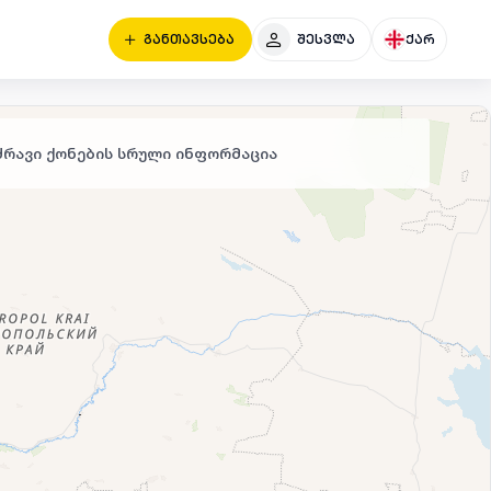
განთავსება
შესვლა
ქარ
ძრავი ქონების სრული ინფორმაცია