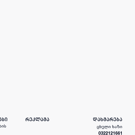
ები
რეკლამა
დახმარება
ბის
ცხელი ხაზი
0322121661