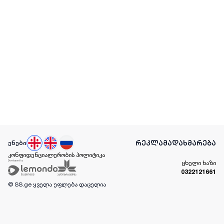
რეკლამა
დახმარება
ენები
კონფიდენციალურობის პოლიტიკა
ცხელი ხაზი
0322121661
© SS.ge
ყველა უფლება დაცულია