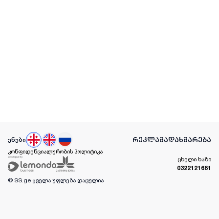
რეკლამა
დახმარება
ენები
კონფიდენციალურობის პოლიტიკა
ცხელი ხაზი
0322121661
© SS.ge
ყველა უფლება დაცულია