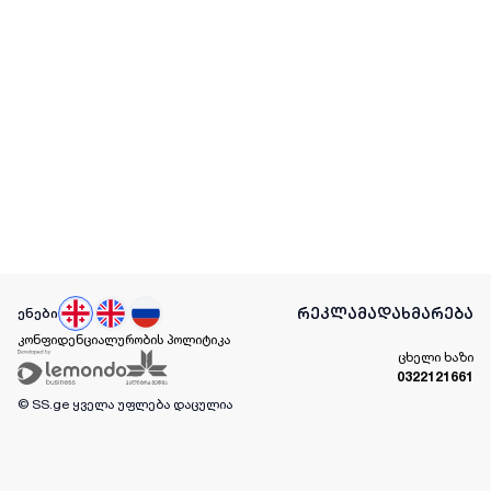
რეკლამა
დახმარება
ენები
კონფიდენციალურობის პოლიტიკა
ცხელი ხაზი
0322121661
© SS.ge
ყველა უფლება დაცულია