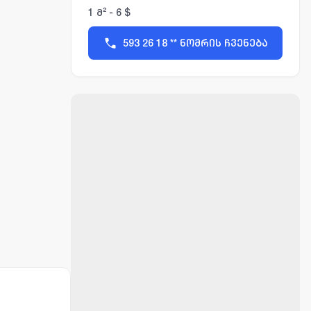
1 მ² - 6 $
593 26 18 ** ნომრის ჩვენება