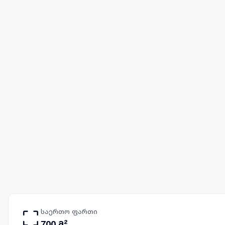
საერთო ფართი
700 მ²