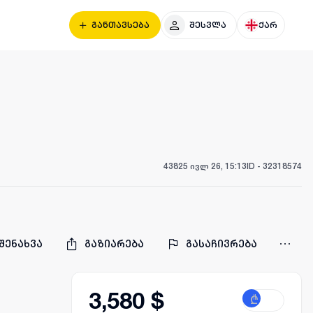
განთავსება
შესვლა
ქარ
438
25 ივლ 26, 15:13
ID -
32318574
შენახვა
გაზიარება
გასაჩივრება
3,580 $
₾
$