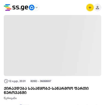
12 ივლ, 20:01
820
ID -
36068697
ქირავდება სასაწყობე-საწარმოო ფართი
წეროვანში
წეროვანი