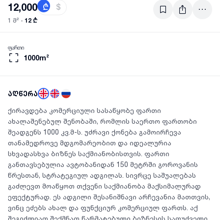
12,000
₾
$
12 ₾
1 მ² -
ფართი
1000m²
აღწერა
ქირავდება კომერციული სასაწყობე ფართი
ახალაშენებულ შენობაში, რომლის საერთო ფართობი
შეადგენს 1000 კვ.მ-ს. უძრავი ქონება გამოირჩევა
თანამედროვე მდგომარეობით და იდეალურია
სხვადასხვა ბიზნეს საქმიანობისთვის. ფართი
განთავსებულია ავტობანიდან 150 მეტრში გოროვანის
წრესთან, სტრატეგიულ ადგილას. სივრცე საშუალებას
გაძლევთ მოაწყოთ თქვენი საქმიანობა მაქსიმალურად
ეფექტურად. ეს ადგილი შესანიშნავი არჩევანია მათთვის,
ვინც ეძებს ახალ და ფუნქციურ კომერციულ ფართს. აქ
შეგიძლიათ შექმნათ წარმატებული ბიზნესის საფუძველი