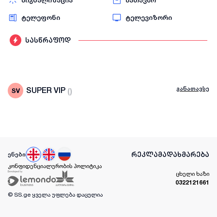
სიგნალიზაცია
სათავსო
ტელეფონი
ტელევიზორი
სასწრაფოდ
განათავსე
SUPER VIP
(
)
რეკლამა
დახმარება
ენები
კონფიდენციალურობის პოლიტიკა
ცხელი ხაზი
0322121661
© SS.ge
ყველა უფლება დაცულია