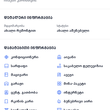
ჩიპები კარისთვის.
დეტალური ინფორმაცია
მდგომარეობა
სტატუსი
ახალი რემონტით
ახალი აშენებული
დამატებითი ინფორმაცია
კონდიციონერი
აივანი
სარდაფი
საკაბელო ტელევიზია
მაცივარი
ავეჯი
გარაჟი
მინა-პაკეტი
ცენტ. გათბობა
ინტერნეტი
რკინის კარი
ბუნებრივი აირი