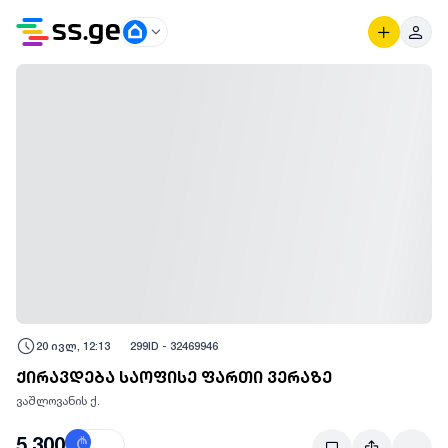
20 ივლ, 12:13
299
ID -
32469946
ქირავდება საოფისე ფართი ვერაზე
ვაშლოვანის ქ.
5,300
₾
$