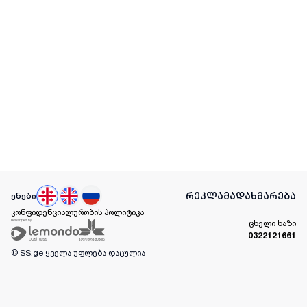
რეკლამა
დახმარება
ენები
კონფიდენციალურობის პოლიტიკა
ცხელი ხაზი
0322121661
© SS.ge
ყველა უფლება დაცულია