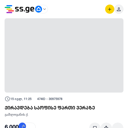
15 ივლ, 11:25
474
ID -
30975978
ქირავდება საოფისე ფართი ვერაზე
ვაშლოვანის ქ.
6,000
₾
$