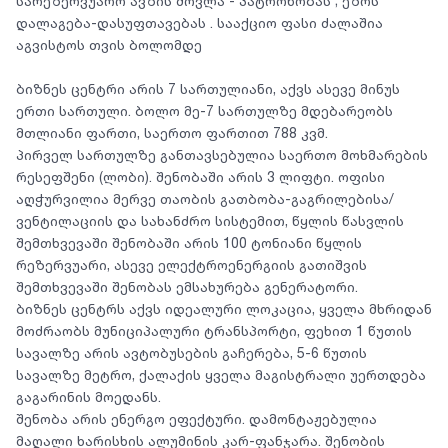
სარეზერვუარო ავზის მოვლა - პატრონობას ; ეზოს
დალაგება-დასუფთავებას . სააქციო ფასი ძალაშია
აგვისტოს თვის ბოლომდე
ბიზნეს ცენტრი არის 7 სართულიანი, აქვს ასევე მინუს
ერთი სართული. ბოლო მე-7 სართულზე მდებარეობს
მთლიანი ფართი, საერთო ფართით 788 კვმ.
პირველ სართულზე განთავსებულია საერთო მოხმარების
რესეფშენი (ლობი). შენობაში არის 3 ლიფტი. ოფისი
აღჭურვილია მერვე თაობის გათბობა-გაგრილებისა/
ვენტილაციის და სახანძრო სისტემით, წყლის წასვლის
შემთხვევაში შენობაში არის 100 ტონიანი წყლის
რეზერვუარი, ასევე ელექტროენერგიის გათიშვის
შემთხვევაში შენობას ემსახურება გენერატორი.
ბიზნეს ცენტრს აქვს იდეალური ლოკაცია, ყველა მხრიდან
მოძრაობს მუნიციპალური ტრანსპორტი, ფეხით 1 წუთის
სავალზე არის ავტობუსების გაჩერება, 5-6 წუთის
სავალზე მეტრო, ქალაქის ყველა მაგისტრალი უერთდება
გაგარინის მოედანს.
შენობა არის ენერგო ეფექტური. დამონტაჟებულია
მაღალი ხარისხის ალუმინის კარ-ფანჯარა. შენობის