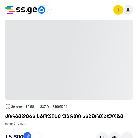
30 ივლ, 12:58
337
ID -
34995724
ქირავდება საოფისე ფართი საბურთალოზე
იოსებიძის ქ.
15,800
₾
$