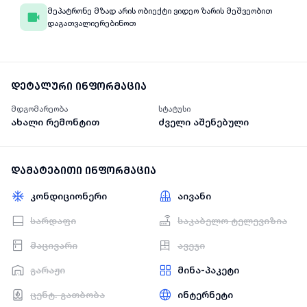
მეპატრონე მზად არის ობიექტი ვიდეო ზარის მეშვეობით
დაგათვალიერებინოთ
დეტალური ინფორმაცია
მდგომარეობა
სტატუსი
ახალი რემონტით
ძველი აშენებული
დამატებითი ინფორმაცია
კონდიციონერი
აივანი
სარდაფი
საკაბელო ტელევიზია
მაცივარი
ავეჯი
გარაჟი
მინა-პაკეტი
ცენტ. გათბობა
ინტერნეტი