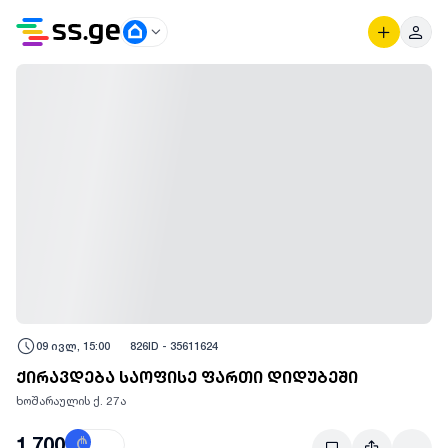
09 ივლ, 15:00
826
ID -
35611624
ქირავდება საოფისე ფართი დიდუბეში
ხოშარაულის ქ. 27ა
1,700
₾
$