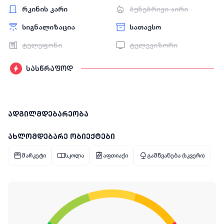
რკინის კარი
ბუნებრივი აირი
სიგნალიზაცია
სათავსო
ტელეფონი
ტელევიზორი
სასწრაფოდ
ადგილმდებარეობა
ახლომდებარე ობიექტები
მარკეტი
სკოლა
აფთიაქი
გამწვანება (სკვერი)