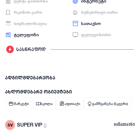
ცენტ. გათბობა
ინტერნეტი
რკინის კარი
ბუნებრივი აირი
სიგნალიზაცია
სათავსო
ტელეფონი
ტელევიზორი
სასწრაფოდ
ადგილმდებარეობა
ახლომდებარე ობიექტები
მარკეტი
სკოლა
აფთიაქი
გამწვანება (სკვერი)
განათავსე
SUPER VIP
(
)