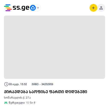
03 ივლ, 15:52
508
ID -
34252959
ქირავდება საოფისე ფართი დიდუბეში
ხოშარაულის ქ. 27ა
წერეთელი
15
წთ