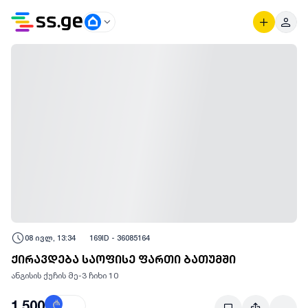
08 ივლ, 13:34
169
ID -
36085164
ქირავდება საოფისე ფართი ბათუმში
ანგისის ქუჩის მე-3 ჩიხი 10
1,500
₾
$