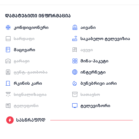
დამატებითი ინფორმაცია
კონდიციონერი
აივანი
სარდაფი
საკაბელო ტელევიზია
მაცივარი
ავეჯი
გარაჟი
მინა-პაკეტი
ცენტ. გათბობა
ინტერნეტი
რკინის კარი
ბუნებრივი აირი
სიგნალიზაცია
სათავსო
ტელეფონი
ტელევიზორი
სასწრაფოდ