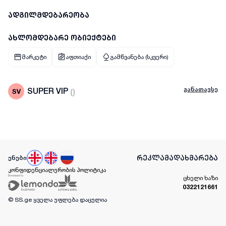
ადგილმდებარეობა
ახლომდებარე ობიექტები
მარკეტი
აფთიაქი
გამწვანება (სკვერი)
განათავსე
SUPER VIP
(
)
რეკლამა
დახმარება
ენები
კონფიდენციალურობის პოლიტიკა
ცხელი ხაზი
0322121661
© SS.ge
ყველა უფლება დაცულია