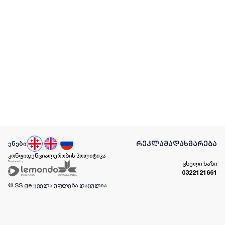
რეკლამა
დახმარება
ენები
კონფიდენციალურობის პოლიტიკა
ცხელი ხაზი
0322121661
© SS.ge
ყველა უფლება დაცულია