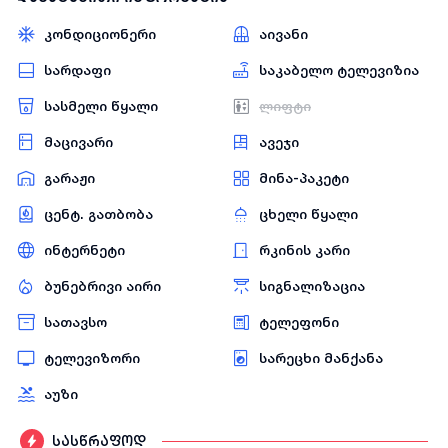
კონდიციონერი
აივანი
სარდაფი
საკაბელო ტელევიზია
სასმელი წყალი
ლიფტი
მაცივარი
ავეჯი
გარაჟი
მინა-პაკეტი
ცენტ. გათბობა
ცხელი წყალი
ინტერნეტი
რკინის კარი
ბუნებრივი აირი
სიგნალიზაცია
სათავსო
ტელეფონი
ტელევიზორი
სარეცხი მანქანა
აუზი
სასწრაფოდ