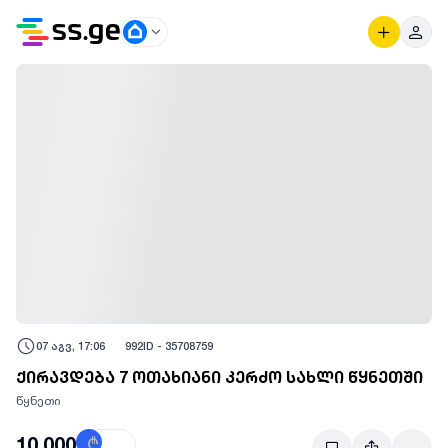
07 აგვ, 17:06
992
ID -
35708759
ქირავდება 7 ოთახიანი კერძო სახლი წყნეთში
წყნეთი
10,000
₾
$