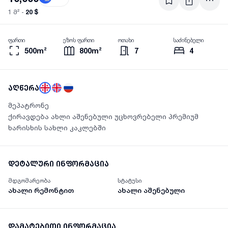
20 $
1 მ² -
ფართი
ეზოს ფართი
ოთახი
საძინებელი
500m²
800m²
7
4
აღწერა
მეპატრონე
ქირავდება ახლი აშენებული უცხოვრებელი პრემიუმ
ხარისხის სახლი კაკლებში
დეტალური ინფორმაცია
მდგომარეობა
სტატუსი
ახალი რემონტით
ახალი აშენებული
დამატებითი ინფორმაცია