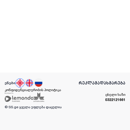
რეკლამა
დახმარება
ენები
კონფიდენციალურობის პოლიტიკა
ცხელი ხაზი
0322121661
© SS.ge
ყველა უფლება დაცულია