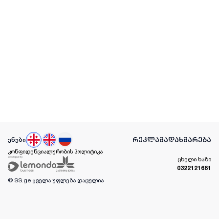
რეკლამა
დახმარება
ენები
კონფიდენციალურობის პოლიტიკა
ცხელი ხაზი
0322121661
© SS.ge
ყველა უფლება დაცულია