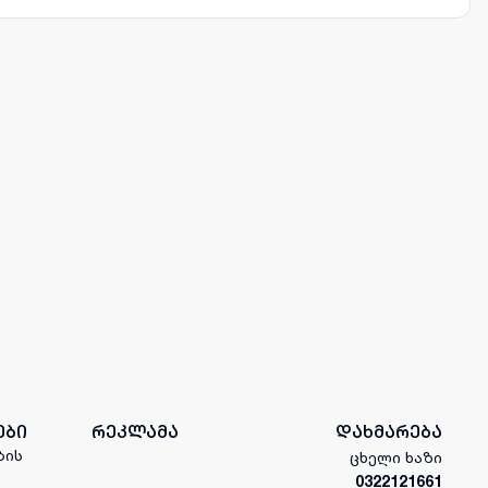
ები
რეკლამა
დახმარება
ბის
ცხელი ხაზი
0322121661