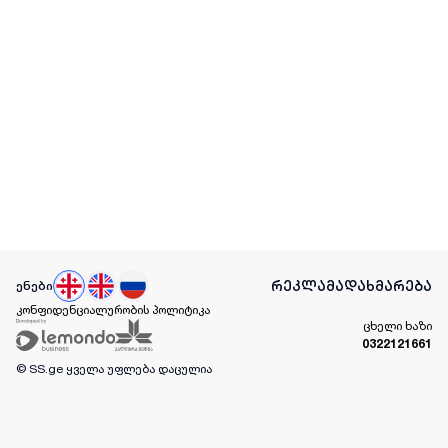
რეკლამა
დახმარება
ენები
კონფიდენციალურობის პოლიტიკა
ცხელი ხაზი
0322121661
© SS.ge
ყველა უფლება დაცულია