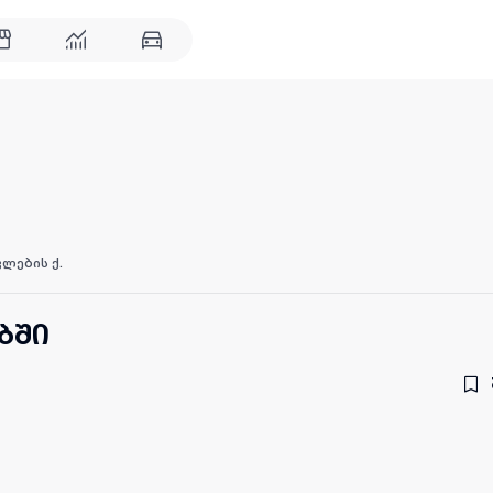
კლების ქ.
ბში