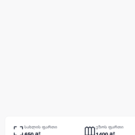
სახლის ფართი
ეზოს ფართი
650 მ²
1400 მ²