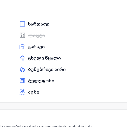
სარდაფი
ლიფტი
გარაჟი
ცხელი წყალი
ბუნებრივი აირი
ტელეფონი
ა
აუზი
ო სახლების ფასის ცვლილების დინამიკას