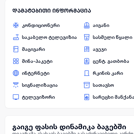
დამატებითი ინფორმაცია
კონდიციონერი
აივანი
საკაბელო ტელევიზია
სასმელი წყალი
მაცივარი
ავეჯი
მინა-პაკეტი
ცენტ. გათბობა
ინტერნეტი
რკინის კარი
სიგნალიზაცია
სათავსო
ტელევიზორი
სარეცხი მანქან
გაიგე ფასის დინამიკა ბაგებში
დიაგრამა ასახავს ბაგებში გასაქირავებელი კერძ