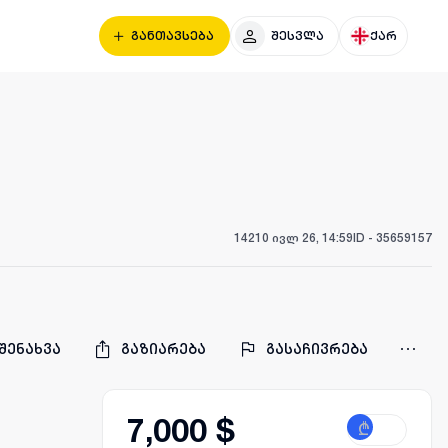
განთავსება
შესვლა
ქარ
142
10 ივლ 26, 14:59
ID -
35659157
შენახვა
გაზიარება
გასაჩივრება
7,000 $
₾
$