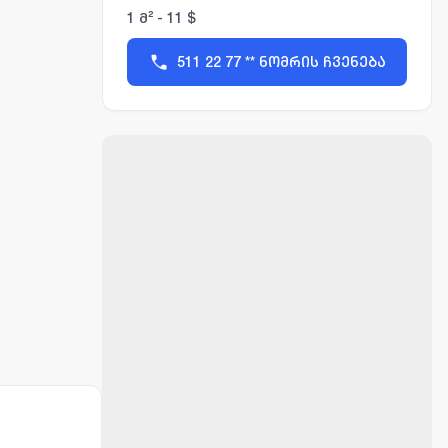
1 მ² - 11 $
511 22 77 ** ნომრის ჩვენება