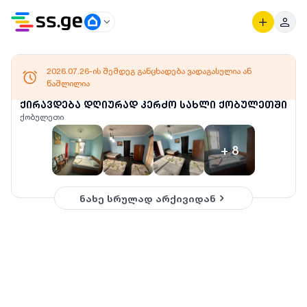
2026.07.26-ის შემდეგ განცხადება ვადაგასულია ან
წაშლილია
ქირავდება დღიურად კერძო სახლი ქობულეთში
ქობულეთი
+
8
ნახე სრულად არქივიდან