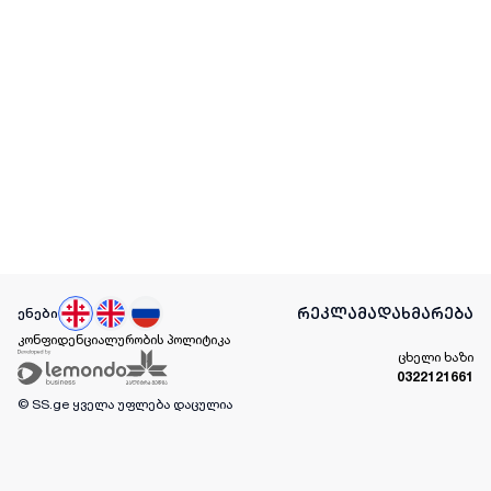
რეკლამა
დახმარება
ენები
კონფიდენციალურობის პოლიტიკა
ცხელი ხაზი
0322121661
© SS.ge
ყველა უფლება დაცულია