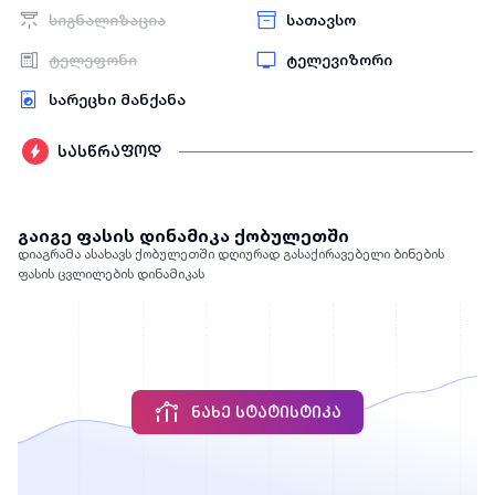
სიგნალიზაცია
სათავსო
ტელეფონი
ტელევიზორი
სარეცხი მანქანა
სასწრაფოდ
გაიგე ფასის დინამიკა ქობულეთში
დიაგრამა ასახავს ქობულეთში დღიურად გასაქირავებელი ბინების
ფასის ცვლილების დინამიკას
ᲜᲐᲮᲔ ᲡᲢᲐᲢᲘᲡᲢᲘᲙᲐ