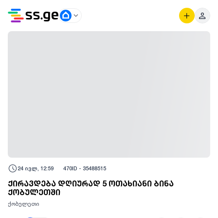
24 ივლ, 12:59
470
ID -
35488515
ქირავდება დღიურად 5 ოთახიანი ბინა
ქობულეთში
ქობულეთი