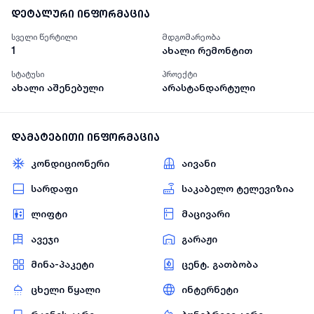
დეტალური ინფორმაცია
სველი წერტილი
მდგომარეობა
1
ახალი რემონტით
სტატუსი
პროექტი
ახალი აშენებული
არასტანდარტული
დამატებითი ინფორმაცია
კონდიციონერი
აივანი
სარდაფი
საკაბელო ტელევიზია
ლიფტი
მაცივარი
ავეჯი
გარაჟი
მინა-პაკეტი
ცენტ. გათბობა
ცხელი წყალი
ინტერნეტი