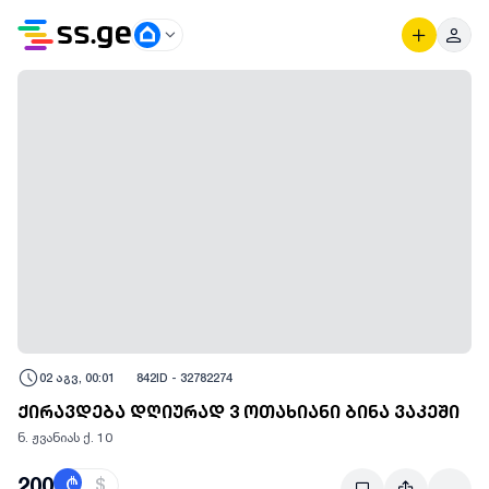
02 აგვ, 00:01
842
ID -
32782274
ქირავდება დღიურად 3 ოთახიანი ბინა ვაკეში
ნ. ჟვანიას ქ. 10
200
₾
$