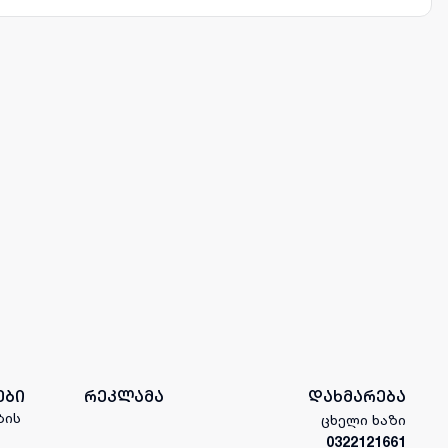
ები
რეკლამა
დახმარება
ბის
ცხელი ხაზი
0322121661