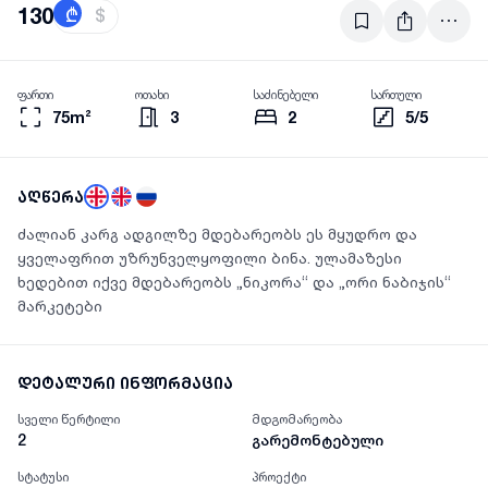
130
₾
$
ფართი
ოთახი
საძინებელი
სართული
75m²
3
2
5/5
აღწერა
ძალიან კარგ ადგილზე მდებარეობს ეს მყუდრო და
ყველაფრით უზრუნველყოფილი ბინა. ულამაზესი
ხედებით იქვე მდებარეობს „ნიკორა“ და „ორი ნაბიჯის“
მარკეტები
დეტალური ინფორმაცია
სველი წერტილი
მდგომარეობა
2
გარემონტებული
სტატუსი
პროექტი