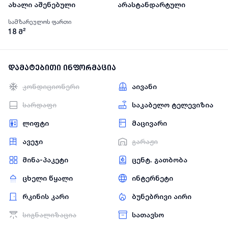
ახალი აშენებული
არასტანდარტული
სამზარეულოს ფართი
18
მ²
დამატებითი ინფორმაცია
კონდიციონერი
აივანი
სარდაფი
საკაბელო ტელევიზია
ლიფტი
მაცივარი
ავეჯი
გარაჟი
მინა-პაკეტი
ცენტ. გათბობა
ცხელი წყალი
ინტერნეტი
რკინის კარი
ბუნებრივი აირი
სიგნალიზაცია
სათავსო