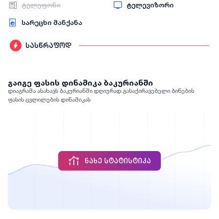
ტელეფონი
ტელევიზორი
სარეცხი მანქანა
სასწრაფოდ
გაიგე ფასის დინამიკა ბაკურიანში
დიაგრამა ასახავს ბაკურიანში დღიურად გასაქირავებელი ბინების
ფასის ცვლილების დინამიკას
ᲜᲐᲮᲔ ᲡᲢᲐᲢᲘᲡᲢᲘᲙᲐ