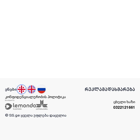
რეკლამა
დახმარება
ენები
კონფიდენციალურობის პოლიტიკა
ცხელი ხაზი
0322121661
© SS.ge
ყველა უფლება დაცულია