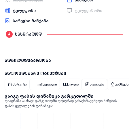
სიგნალიზაცია
სათავსო
ტელეფონი
ტელევიზორი
სარეცხი მანქანა
სასწრაფოდ
ადგილმდებარეობა
ახლომდებარე ობიექტები
მარკეტი
ვარკეთილი
სკოლა
აფთიაქი
გამწვანე
გაიგე ფასის დინამიკა ვარკეთილში
დიაგრამა ასახავს ვარკეთილში დღიურად გასაქირავებელი ბინების
ფასის ცვლილების დინამიკას