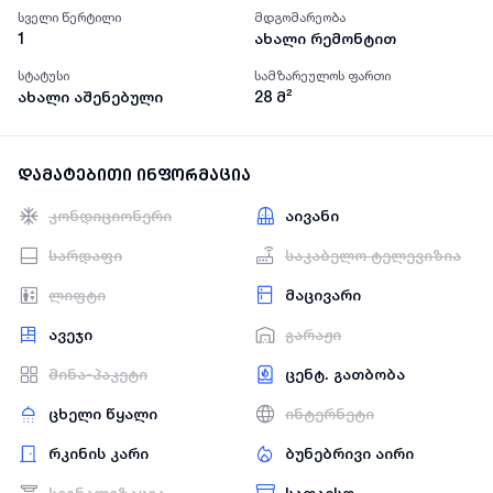
სველი წერტილი
მდგომარეობა
1
ახალი რემონტით
სტატუსი
სამზარეულოს ფართი
ახალი აშენებული
28
მ²
დამატებითი ინფორმაცია
კონდიციონერი
აივანი
სარდაფი
საკაბელო ტელევიზია
ლიფტი
მაცივარი
ავეჯი
გარაჟი
მინა-პაკეტი
ცენტ. გათბობა
ცხელი წყალი
ინტერნეტი
რკინის კარი
ბუნებრივი აირი