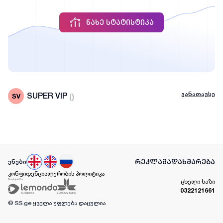
ᲜᲐᲮᲔ ᲡᲢᲐᲢᲘᲡᲢᲘᲙᲐ
განათავსე
SUPER VIP
(
)
რეკლამა
დახმარება
ენები
კონფიდენციალურობის პოლიტიკა
ცხელი ხაზი
0322121661
© SS.ge
ყველა უფლება დაცულია