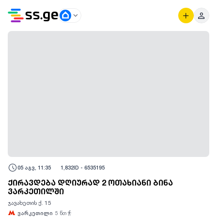
05 აგვ, 11:35
1,832
ID -
6535195
ქირავდება დღიურად 2 ოთახიანი ბინა
ვარკეთილში
ჯავახეთის ქ. 15
ვარკეთილი
5
წთ