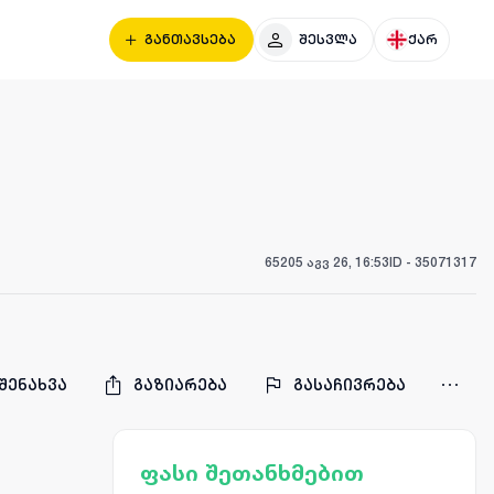
განთავსება
შესვლა
ქარ
652
05 აგვ 26, 16:53
ID -
35071317
შენახვა
გაზიარება
გასაჩივრება
ფასი შეთანხმებით