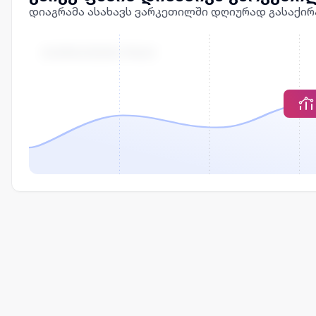
დიაგრამა ასახავს ვარკეთილში დღიურად გასაქირ
ᲒᲐᲥᲘᲠᲐᲕᲔᲑᲘᲡ ᲤᲐᲡᲘ