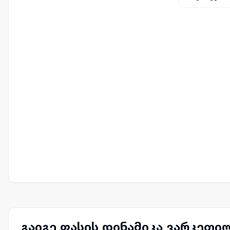
გაიგე ფასის დინამიკა ვარკეთი