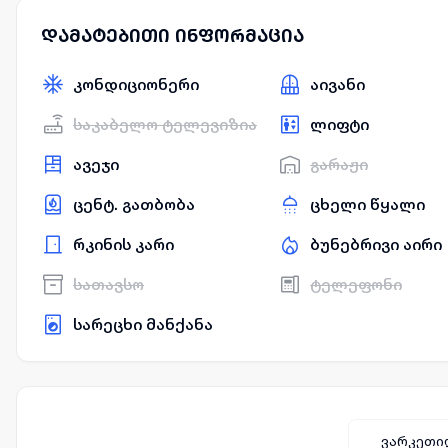
დამატებითი ინფორმაცია
კონდიციონერი
აივანი
საკაბელო ტელევიზია
ლიფტი
ავეჯი
გარაჟი
ცენტ. გათბობა
ცხელი წყალი
რკინის კარი
ბუნებრივი აირი
სათავსო
ტელეფონი
სარეცხი მანქანა
ვარკეთი