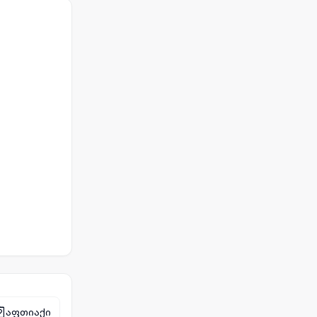
აფთიაქი