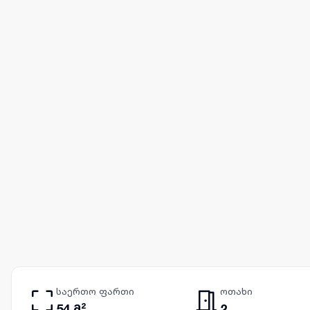
საერთო ფართი
ოთახი
54 მ²
2