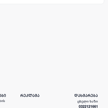
ები
რეკლამა
დახმარება
ბის
ცხელი ხაზი
0322121661