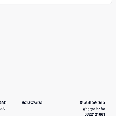
ები
რეკლამა
დახმარება
ბის
ცხელი ხაზი
0322121661