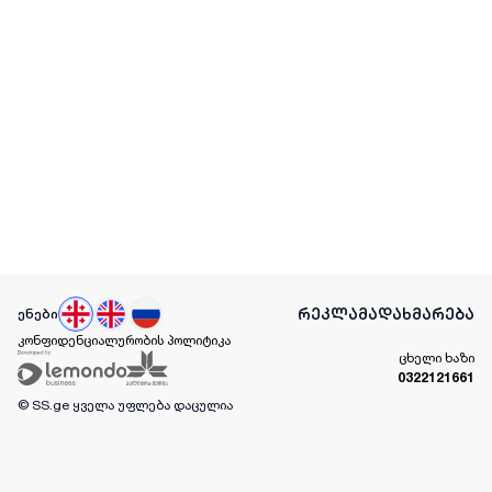
რეკლამა
დახმარება
ენები
კონფიდენციალურობის პოლიტიკა
ცხელი ხაზი
0322121661
© SS.ge
ყველა უფლება დაცულია